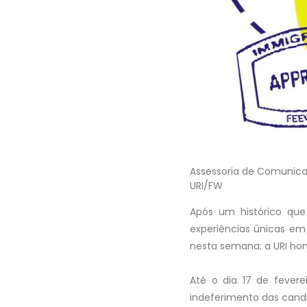
Assessoria de Comunic
URI/FW
Após um histórico qu
experiências únicas em
nesta semana: a URI hom
Até o dia 17 de feve
indeferimento das cand