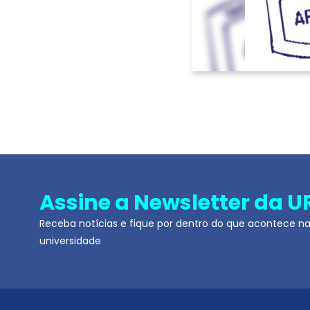
Assine a Newsletter da U
Receba notícias e fique por dentro do que acontece n
universidade