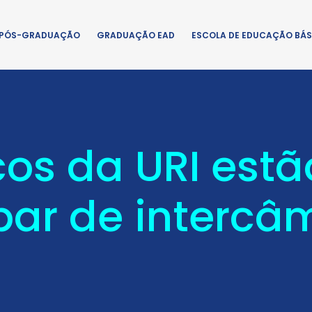
PÓS-GRADUAÇÃO
GRADUAÇÃO EAD
ESCOLA DE EDUCAÇÃO BÁS
s da URI estão
par de intercâ