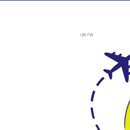
URI FW