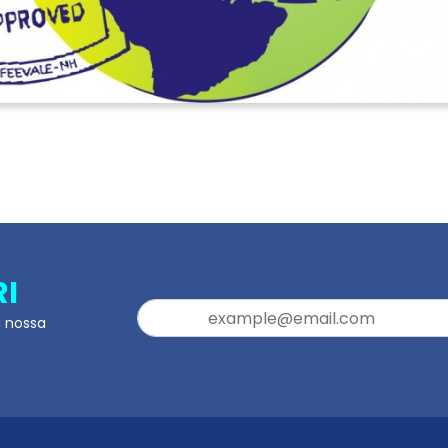
RI
a nossa