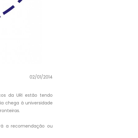
02/01/2014
os da URI estão tendo
ia chega à universidade
onteiras.
erá a recomendação ou