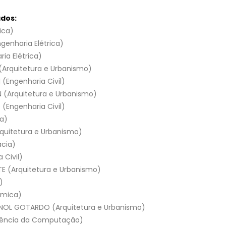
ados:
ica)
genharia Elétrica)
ia Elétrica)
 (Arquitetura e Urbanismo)
Engenharia Civil)
 (Arquitetura e Urbanismo)
(Engenharia Civil)
ca)
quitetura e Urbanismo)
cia)
 Civil)
E (Arquitetura e Urbanismo)
)
ímica)
NOL GOTARDO (Arquitetura e Urbanismo)
iência da Computação)