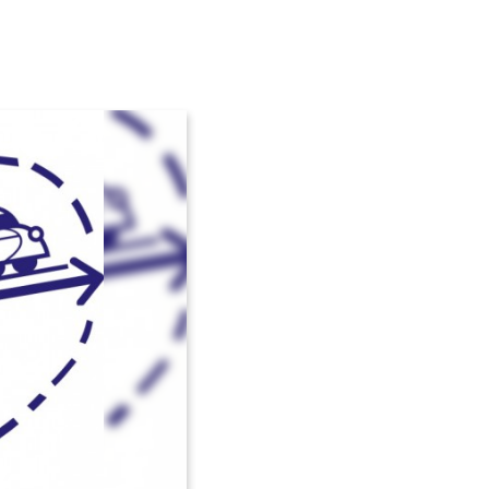
Avançar >