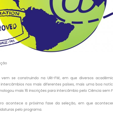
ação
e vem se construindo na URI-FW, em que diversos acadêmic
 intercâmbios nos mais diferentes países, mais uma boa notíc
ologou mais 16 inscrições para intercâmbio pelo Ciência sem Fr
reiro acontece a próxima fase da seleção, em que acontec
idaturas pelo programa.