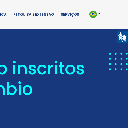
ICA
PESQUISA E EXTENSÃO
SERVIÇOS
 inscritos
mbio