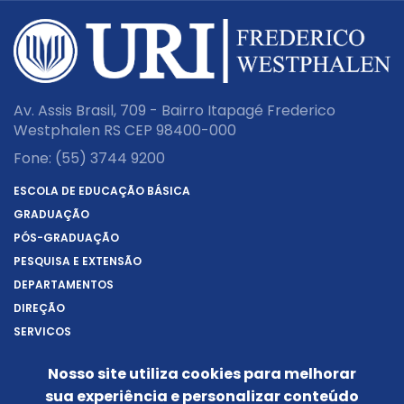
Av. Assis Brasil, 709 - Bairro Itapagé Frederico
Westphalen RS CEP 98400-000
Fone:
(55) 3744 9200
ESCOLA DE EDUCAÇÃO BÁSICA
GRADUAÇÃO
PÓS-GRADUAÇÃO
PESQUISA E EXTENSÃO
DEPARTAMENTOS
DIREÇÃO
SERVIÇOS
SOBRE A URI
Nosso site utiliza cookies para melhorar
REITORIA
sua experiência e personalizar conteúdo
NOTÍCIAS