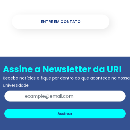
ENTRE EM CONTATO
Assine a Newsletter da URI
Receba notícias e fique por dentro do que acontece na nossa
universidade
Assinar