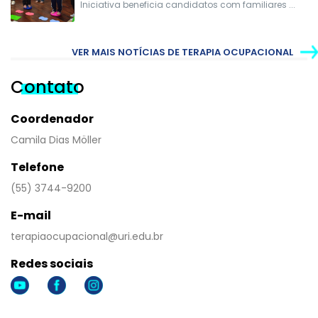
Iniciativa beneficia candidatos com familiares ...
VER MAIS NOTÍCIAS DE TERAPIA OCUPACIONAL
Contato
Coordenador
Camila Dias Möller
Telefone
(55) 3744-9200
E-mail
terapiaocupacional@uri.edu.br
Redes sociais