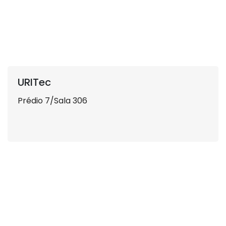
URITec
Prédio 7/Sala 306