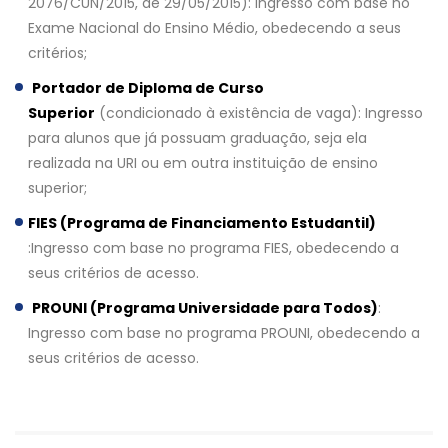
2076/CUN/2015, de 29/05/2015): Ingresso com base no
Exame Nacional do Ensino Médio, obedecendo a seus
critérios;
Portador de Diploma de Curso
Superior
(condicionado à existência de vaga): Ingresso
para alunos que já possuam graduação, seja ela
realizada na URI ou em outra instituição de ensino
superior;
FIES (Programa de Financiamento Estudantil)
:Ingresso com base no programa FIES, obedecendo a
seus critérios de acesso.
PROUNI (Programa Universidade para Todos)
:
Ingresso com base no programa PROUNI, obedecendo a
seus critérios de acesso.