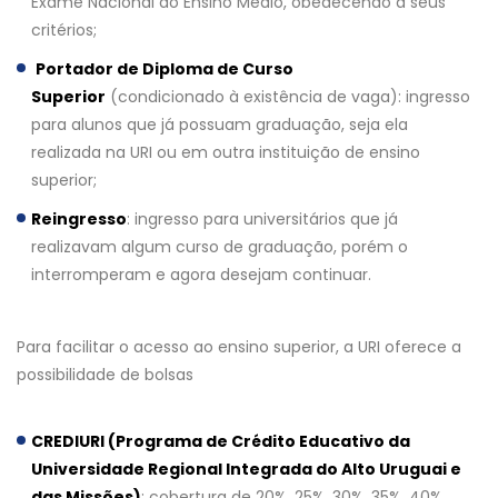
Exame Nacional do Ensino Médio, obedecendo a seus
critérios;
Portador de Diploma de Curso
Superior
(condicionado à existência de vaga): ingresso
para alunos que já possuam graduação, seja ela
realizada na URI ou em outra instituição de ensino
superior;
Reingresso
: ingresso para universitários que já
realizavam algum curso de graduação, porém o
interromperam e agora desejam continuar.
Para facilitar o acesso ao ensino superior, a URI oferece a
possibilidade de bolsas
CREDIURI (Programa de Crédito Educativo da
Universidade Regional Integrada do Alto Uruguai e
das Missões)
: cobertura de 20%, 25%, 30%, 35%, 40%,