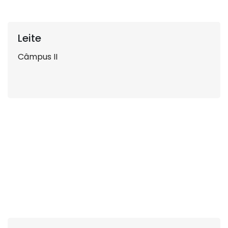
Leite
Câmpus II