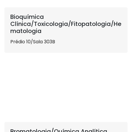
Bioquímica
Clínica/Toxicologia/Fitopatologia/He
matologia
Prédio 10/Sala 303B
Bromatologia/Química Analítica