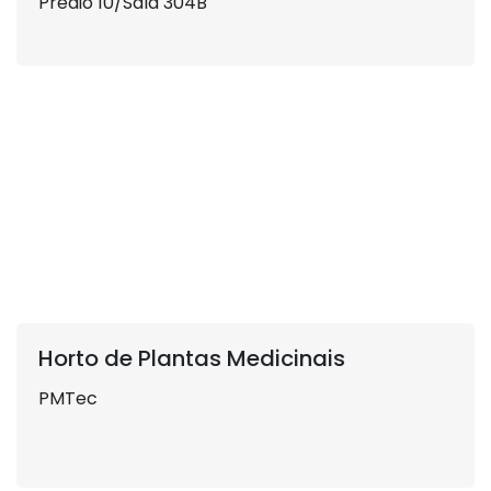
Prédio 10/Sala 304B
Horto de Plantas Medicinais
PMTec