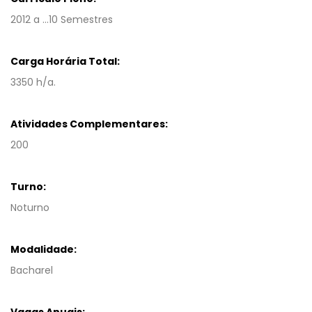
2012 a ...10 Semestres
Carga Horária Total:
3350 h/a.
Atividades Complementares:
200
Turno:
Noturno
Modalidade:
Bacharel