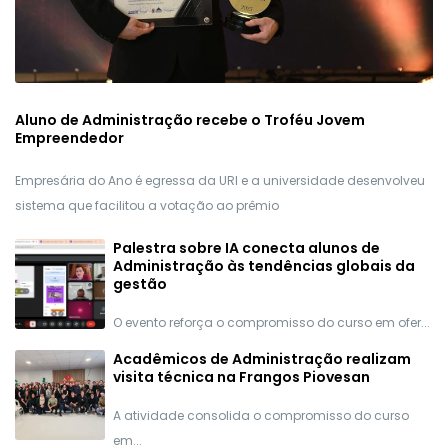
Aluno de Administração recebe o Troféu Jovem
Empreendedor
Empresária do Ano é egressa da URI e a universidade desenvolveu
sistema que facilitou a votação ao prêmio
Palestra sobre IA conecta alunos de
Administração às tendências globais da
gestão
O evento reforça o compromisso do curso em ofer...
Acadêmicos de Administração realizam
visita técnica na Frangos Piovesan
A atividade consolida o compromisso do curso
em...