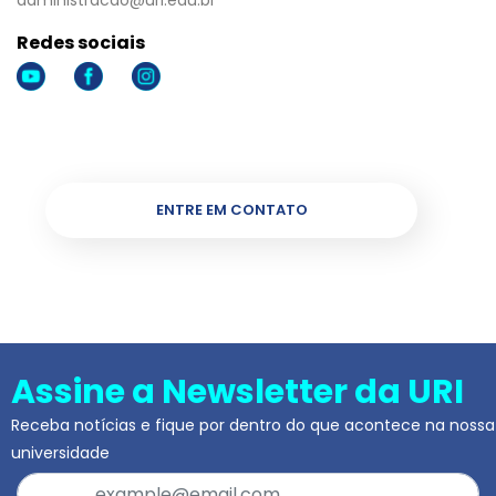
administracao@uri.edu.br
Redes sociais
ENTRE EM CONTATO
Assine a Newsletter da URI
Receba notícias e fique por dentro do que acontece na nossa
universidade