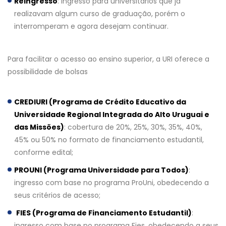
Reingresso
: ingresso para universitários que já
realizavam algum curso de graduação, porém o
interromperam e agora desejam continuar.
Para facilitar o acesso ao ensino superior, a URI oferece a
possibilidade de bolsas
CREDIURI (Programa de Crédito Educativo da
Universidade Regional Integrada do Alto Uruguai e
das Missões)
: cobertura de 20%, 25%, 30%, 35%, 40%,
45% ou 50% no formato de financiamento estudantil,
conforme edital;
PROUNI (Programa Universidade para Todos)
:
ingresso com base no programa ProUni, obedecendo a
seus critérios de acesso;
FIES (Programa de Financiamento Estudantil)
:
ingresso com base no programa Fies, obedecendo a seus