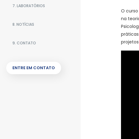
7. LABORATÓRIOS
O curso
na teori
8. NOTÍCIAS
Psicolog
práticas
projetos
9. CONTATO
ENTRE EM CONTATO