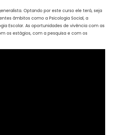
eralista. Optando por este curso ele terá, seja
rentes âmbitos como a Psicologia Social, a
logia Escolar. As oportunidades de vivência com as
 com os estágios, com a pesquisa e com os