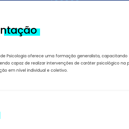
entação
 de Psicologia oferece uma formação generalista, capacitando 
sendo capaz de realizar intervenções de caráter psicológico n
ação em nível individual e coletivo.