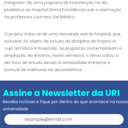
Integrador VIII, uma proposta de intervenção na ala
pediátrica do Hospital Divina Providência, sob a orientação
da professora Lucimery Dal Médico.
O projeto trata-se de uma demanda real do hospital, que,
inclusive, foi objeto de estudo da disciplina de Projeto VI,
cuja temática é hospitalar. As propostas contemplavam a
ampliação. No entanto, neste semestre, o tema voltou a
ser foco de estudo devido à necessidade iminente e
pontual de melhorias na ala pediátrica.
Assine a Newsletter da URI
Receba notícias e fique por dentro do que acontece na nossa
universidade