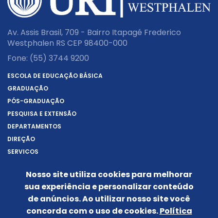
Av. Assis Brasil, 709 - Bairro Itapagé Frederico
Westphalen RS CEP 98400-000
Fone:
(55) 3744 9200
ESCOLA DE EDUCAÇÃO BÁSICA
GRADUAÇÃO
PÓS-GRADUAÇÃO
PESQUISA E EXTENSÃO
DEPARTAMENTOS
DIREÇÃO
SERVIÇOS
SOBRE A URI
Nosso site utiliza cookies para melhorar
REITORIA
sua experiência e personalizar conteúdo
NOTÍCIAS
de anúncios. Ao utilizar nosso site você
CONHEÇA O CÂMPUS
concorda com o uso de cookies.
Política
IDENTIDADE VISUAL