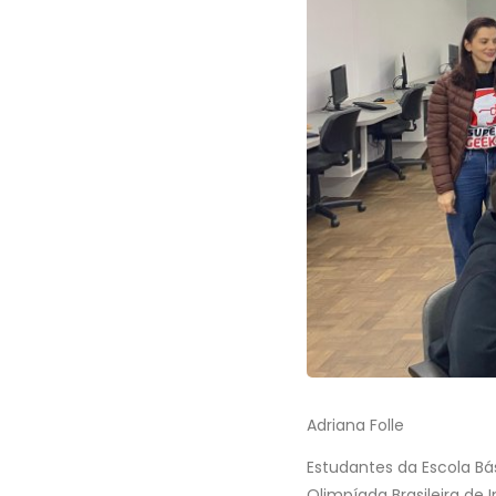
Adriana Folle
Estudantes da Escola Bá
Olimpíada Brasileira de