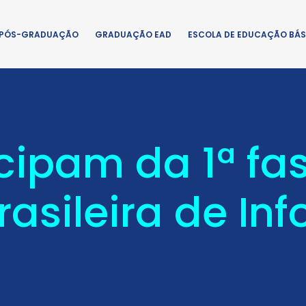
PÓS-GRADUAÇÃO
GRADUAÇÃO EAD
ESCOLA DE EDUCAÇÃO BÁS
cipam da 1ª fa
asileira de In