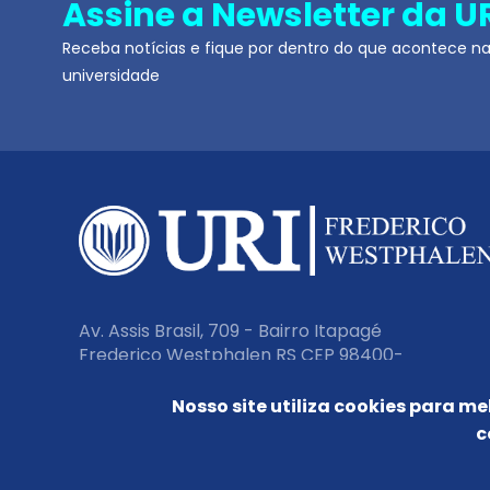
Assine a Newsletter da U
Receba notícias e fique por dentro do que acontece n
universidade
Av. Assis Brasil, 709 - Bairro Itapagé
Frederico Westphalen RS CEP 98400-
000
Nosso site utiliza cookies para me
c
Fone:
(55) 3744 9200