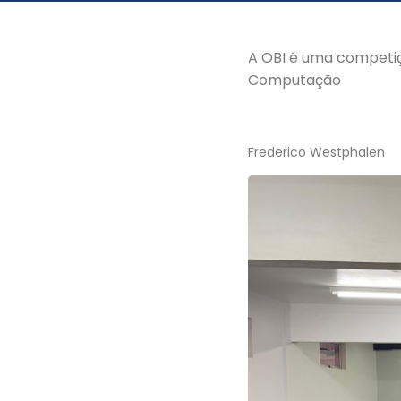
A OBI é uma competiç
Computação
Frederico Westphalen