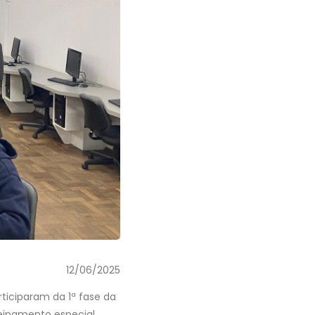
12/06/2025
ticiparam da 1ª fase da
reinamento especial