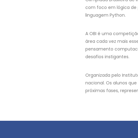
com foco em lógica de 
linguagem Python.
A OBI é uma competição
área cada vez mais esse
pensamento computaciona
desafios instigantes.
Organizada pelo Institu
nacional. Os alunos que
próximas fases, represe