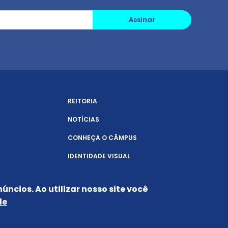
Assinar
REITORIA
NOTÍCIAS
CONHEÇA O CÂMPUS
IDENTIDADE VISUAL
úncios. Ao utilizar nosso site você
de
Siga-nos nas redes sociais: