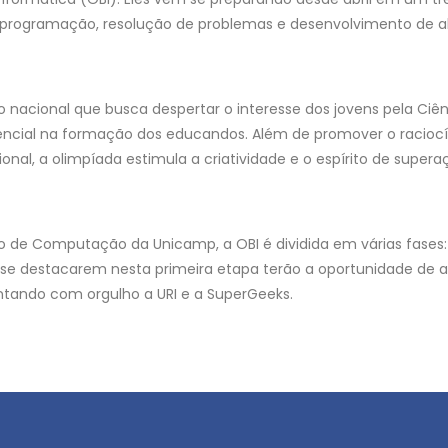
programação, resolução de problemas e desenvolvimento de alg
 nacional que busca despertar o interesse dos jovens pela Ci
ncial na formação dos educandos. Além de promover o raciocín
l, a olimpíada estimula a criatividade e o espírito de supera
to de Computação da Unicamp, a OBI é dividida em várias fases: 
 se destacarem nesta primeira etapa terão a oportunidade de 
ntando com orgulho a URI e a SuperGeeks.