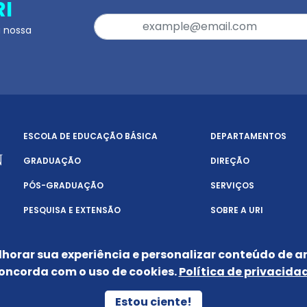
RI
a nossa
ESCOLA DE EDUCAÇÃO BÁSICA
DEPARTAMENTOS
GRADUAÇÃO
DIREÇÃO
PÓS-GRADUAÇÃO
SERVIÇOS
PESQUISA E EXTENSÃO
SOBRE A URI
lhorar sua experiência e personalizar conteúdo de an
oncorda com o uso de cookies.
Política de privacida
POLÍTICA DE PRIVACIDADE
Estou ciente!