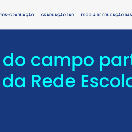
PÓS-GRADUAÇÃO
GRADUAÇÃO EAD
ESCOLA DE EDUCAÇÃO BÁS
 do campo par
da Rede Escol