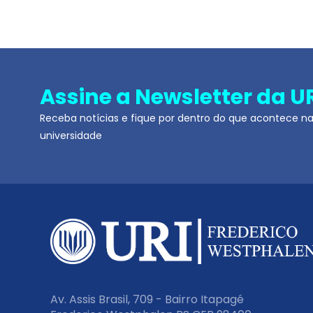
Assine a Newsletter da U
Receba notícias e fique por dentro do que acontece n
universidade
Av. Assis Brasil, 709 - Bairro Itapagé