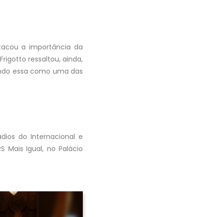
tacou a importância da
rigotto ressaltou, ainda,
tando essa como uma das
ios do Internacional e
Mais Igual, no Palácio