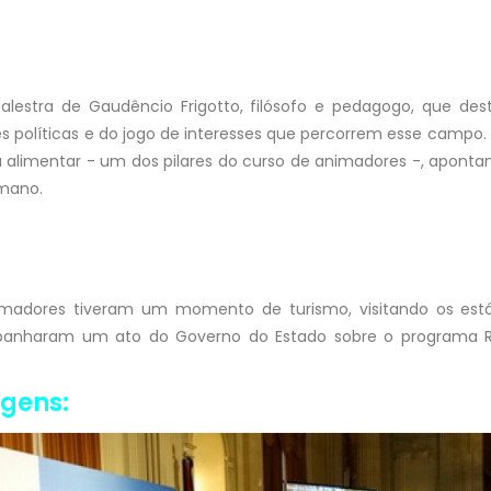
lestra de Gaudêncio Frigotto, filósofo e pedagogo, que des
 políticas e do jogo de interesses que percorrem esse campo. F
a alimentar - um dos pilares do curso de animadores -, apon
umano.
imadores tiveram um momento de turismo, visitando os estád
panharam um ato do Governo do Estado sobre o programa RS 
agens: