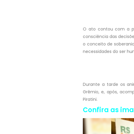
O ato contou com a pa
consciência das decisões
o conceito de soberani
necessidades do ser h
Durante a tarde os an
Grêmio, e, após, acom
Piratini.
Confira as im