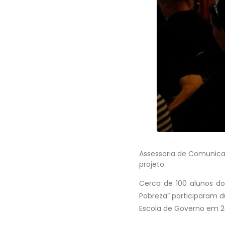
Assessoria de Comunic
projeto
Cerca de 100 alunos d
Pobreza” participaram d
Escola de Governo em 20