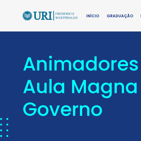
INÍCIO
GRADUAÇÃO
Animadores
Aula Magna 
Governo