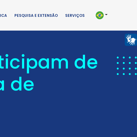
ICA
PESQUISA E EXTENSÃO
SERVIÇOS
ticipam de
a de