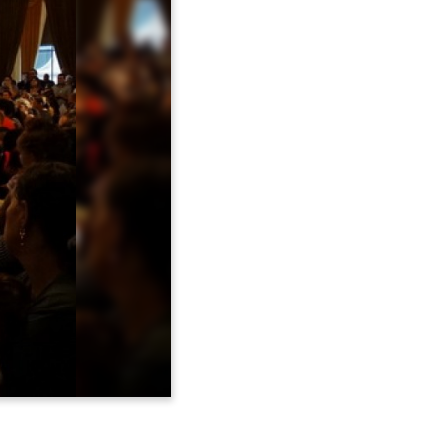
Avançar >