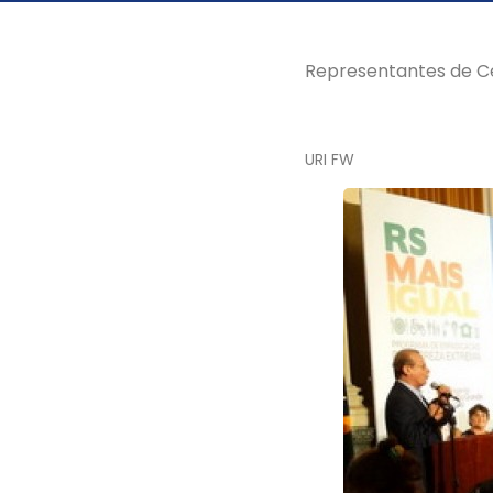
Representantes de Cer
URI FW