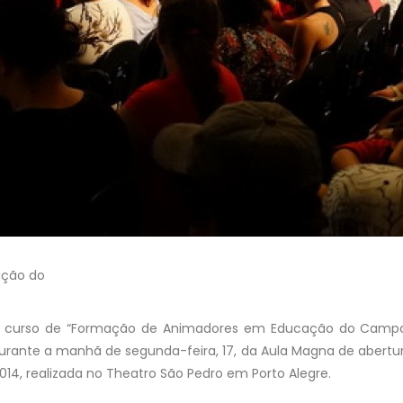
ação do
o curso de “Formação de Animadores em Educação do Campo
urante a manhã de segunda-feira, 17, da Aula Magna de abertu
14, realizada no Theatro São Pedro em Porto Alegre.