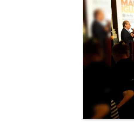
Voltar <