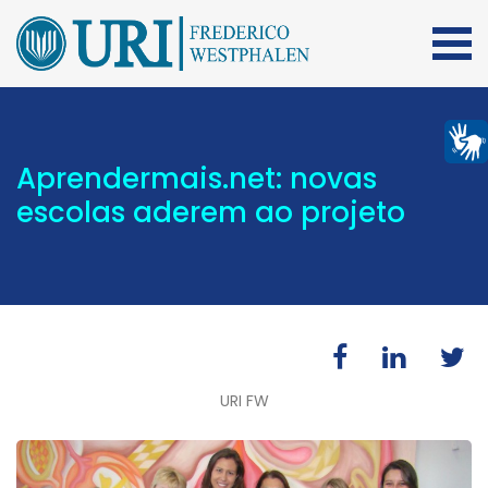
Aprendermais.net: novas
escolas aderem ao projeto
URI FW