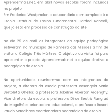
Aprendermais.net, em abril novas escolas foram incluídas
no projeto.
Em Frederico Westphalen o educandário comtemplado é a
Escola Estadual de Ensino Fundamental Cardeal Roncalli,
que já está em processo de construção do site.
No dia 29 de abril, as integrantes da equipe pedagógica
estiveram no município de Palmeira das Missões a fim de
visitar o Colégio Três Mártires. O objetivo da visita foi para
apresentar o projeto Aprendermais.net a equipe diretiva e
pedagógica da escola.
Na oportunidade, reuniram-se com as integrantes do
projeto, a diretora da escola professora Rosangela Maria
Bertoletti Ghellar, a professora Jakeline Alberton Ardenghy,
Vice diretora da escola, a professora Dirce Beatriz Rangrad
de Magalhães orientadora educacional, a profesora Rosani
Rauch Magalhães coordenadora pedagógica da escola.