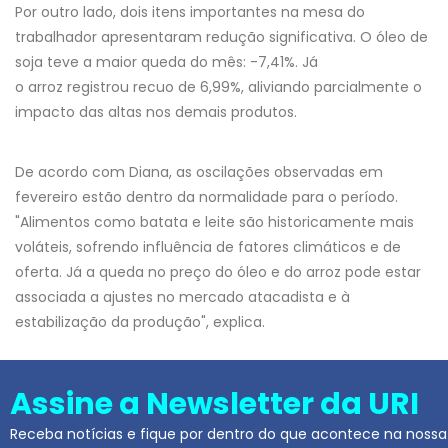
Por outro lado, dois itens importantes na mesa do
trabalhador apresentaram redução significativa. O óleo de
soja teve a maior queda do mês: -7,41%. Já
o arroz registrou recuo de 6,99%, aliviando parcialmente o
impacto das altas nos demais produtos.
De acordo com Diana, as oscilações observadas em
fevereiro estão dentro da normalidade para o período.
"Alimentos como batata e leite são historicamente mais
voláteis, sofrendo influência de fatores climáticos e de
oferta. Já a queda no preço do óleo e do arroz pode estar
associada a ajustes no mercado atacadista e à
estabilização da produção", explica.
Assine a Newsletter da URI
Receba notícias e fique por dentro do que acontece na nossa