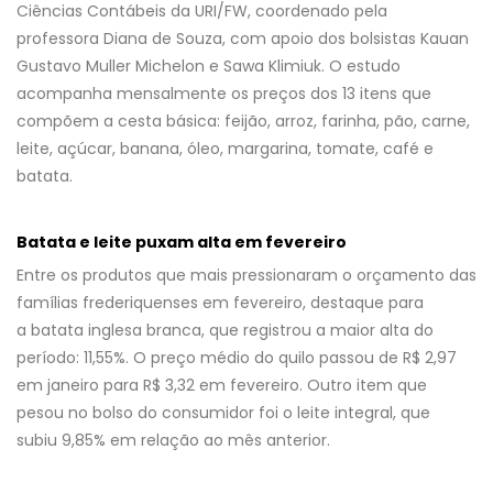
Ciências Contábeis da URI/FW, coordenado pela
professora Diana de Souza, com apoio dos bolsistas Kauan
Gustavo Muller Michelon e Sawa Klimiuk. O estudo
acompanha mensalmente os preços dos 13 itens que
compõem a cesta básica: feijão, arroz, farinha, pão, carne,
leite, açúcar, banana, óleo, margarina, tomate, café e
batata.
Batata e leite puxam alta em fevereiro
Entre os produtos que mais pressionaram o orçamento das
famílias frederiquenses em fevereiro, destaque para
a batata inglesa branca, que registrou a maior alta do
período: 11,55%. O preço médio do quilo passou de R$ 2,97
em janeiro para R$ 3,32 em fevereiro. Outro item que
pesou no bolso do consumidor foi o leite integral, que
subiu 9,85% em relação ao mês anterior.