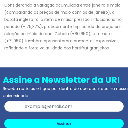
Considerando a variação acumulada entre janeiro e maio
(comparando os preços de maio com os de janeiro), a
batata inglesa foi o item de maior pressão inflacionária no
período (+175,32%), praticamente triplicando de preço em
relação ao início do ano. Cebola (+80,65%), e tomate
(+71,95%) também apresentaram aumentos expressivos,
refletindo a forte volatilidade dos hortifrutigranjeiros.
Assine a Newsletter da URI
Receba notícias e fique por dentro do que acontece na nossa
universidade
Assinar