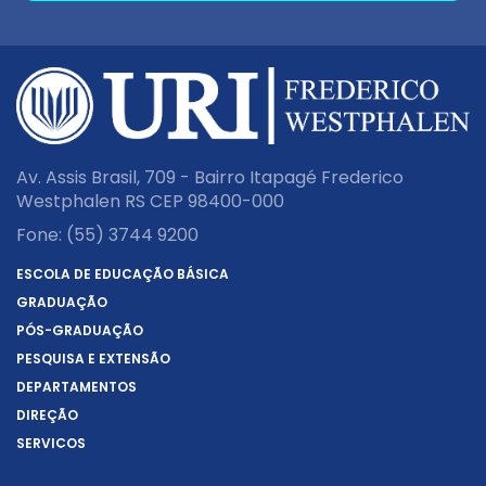
Av. Assis Brasil, 709 - Bairro Itapagé Frederico
Westphalen RS CEP 98400-000
Fone:
(55) 3744 9200
ESCOLA DE EDUCAÇÃO BÁSICA
GRADUAÇÃO
PÓS-GRADUAÇÃO
PESQUISA E EXTENSÃO
DEPARTAMENTOS
DIREÇÃO
SERVIÇOS
SOBRE A URI