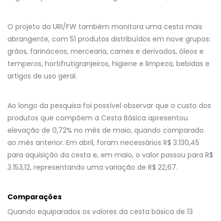
O projeto da URI/FW também monitora uma cesta mais
abrangente, com 51 produtos distribuídos em nove grupos:
grãos, farináceos, mercearia, carnes e derivados, óleos e
temperos, hortifrutigranjeiros, higiene e limpeza, bebidas e
artigos de uso geral.
Ao longo da pesquisa foi possível observar que o custo dos
produtos que compõem a Cesta Básica apresentou
elevação de 0,72% no mês de maio, quando comparado
ao mês anterior. Em abril, foram necessários R$ 3.130,45
para aquisição da cesta e, em maio, o valor passou para R$
3.153,12, representando uma variação de R$ 22,67.
Comparações
Quando equiparados os valores da cesta básica de 13