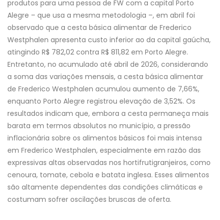
produtos para uma pessoa de FW com a capital Porto
Alegre – que usa a mesma metodologia –, em abril foi
observado que a cesta básica alimentar de Frederico
Westphalen apresenta custo inferior ao da capital gaúcha,
atingindo R$ 782,02 contra R$ 811,82 em Porto Alegre.
Entretanto, no acumulado até abril de 2026, considerando
a soma das variações mensais, a cesta básica alimentar
de Frederico Westphalen acumulou aumento de 7,66%,
enquanto Porto Alegre registrou elevação de 3,52%. Os
resultados indicam que, embora a cesta permaneça mais
barata em termos absolutos no município, a pressão
inflacionária sobre os alimentos básicos foi mais intensa
em Frederico Westphalen, especialmente em razão das
expressivas altas observadas nos hortifrutigranjeiros, como
cenoura, tomate, cebola e batata inglesa. Esses alimentos
são altamente dependentes das condições climáticas e
costumam sofrer oscilações bruscas de oferta.