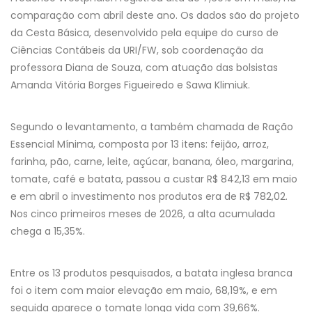
comparação com abril deste ano. Os dados são do projeto
da Cesta Básica, desenvolvido pela equipe do curso de
Ciências Contábeis da URI/FW, sob coordenação da
professora Diana de Souza, com atuação das bolsistas
Amanda Vitória Borges Figueiredo e Sawa Klimiuk.
Segundo o levantamento, a também chamada de Ração
Essencial Mínima, composta por 13 itens: feijão, arroz,
farinha, pão, carne, leite, açúcar, banana, óleo, margarina,
tomate, café e batata, passou a custar R$ 842,13 em maio
e em abril o investimento nos produtos era de R$ 782,02.
Nos cinco primeiros meses de 2026, a alta acumulada
chega a 15,35%.
Entre os 13 produtos pesquisados, a batata inglesa branca
foi o item com maior elevação em maio, 68,19%, e em
seguida aparece o tomate longa vida com 39,66%.