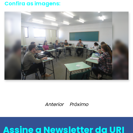
Confira as imagens:
Anterior
Próximo
Assine a Newsletter da URI