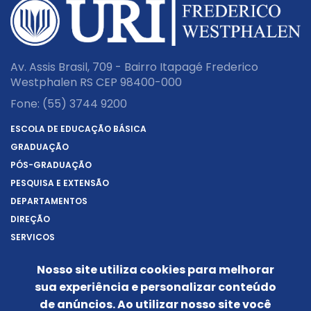
Av. Assis Brasil, 709 - Bairro Itapagé Frederico
Westphalen RS CEP 98400-000
Fone:
(55) 3744 9200
ESCOLA DE EDUCAÇÃO BÁSICA
GRADUAÇÃO
PÓS-GRADUAÇÃO
PESQUISA E EXTENSÃO
DEPARTAMENTOS
DIREÇÃO
SERVIÇOS
SOBRE A URI
Nosso site utiliza cookies para melhorar
REITORIA
sua experiência e personalizar conteúdo
NOTÍCIAS
de anúncios. Ao utilizar nosso site você
CONHEÇA O CÂMPUS