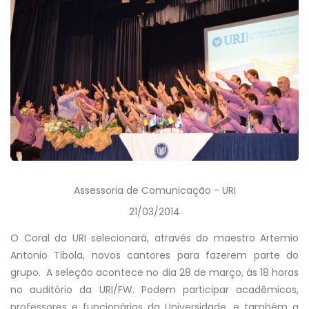
Assessoria de Comunicação - URI
21/03/2014
O Coral da URI selecionará, através do maestro Artemio
Antonio Tibola, novos cantores para fazerem parte do
grupo. A seleção acontece no dia 28 de março, às 18 horas
no auditório da URI/FW. Podem participar acadêmicos,
professores e funcionários da Universidade, e também a