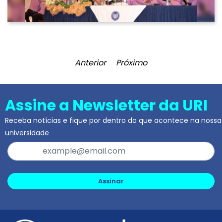
Anterior
Próximo
Assine a Newsletter da URI
Receba notícias e fique por dentro do que acontece na nossa
universidade
Assinar