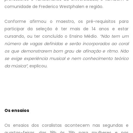
comunidade de Frederico Westphalen e região.
Conforme afirmou o maestro, os pré-requisitos para
participar da seleção é ter mais de 14 anos e estar
cursando, ou ter concluído o Ensino Médio.
“Não tem um
número de vagas definidas e serão incorporados ao coral
os que demonstrarem bom grau de afinação e ritmo. Não
se exige experiência musical e nem conhecimento teórico
da música”,
explicou.
Os ensaios
Os ensaios dos coralistas acontecem nas segundas e
quartas-feiras, das 18h às 19h para mulheres e nas