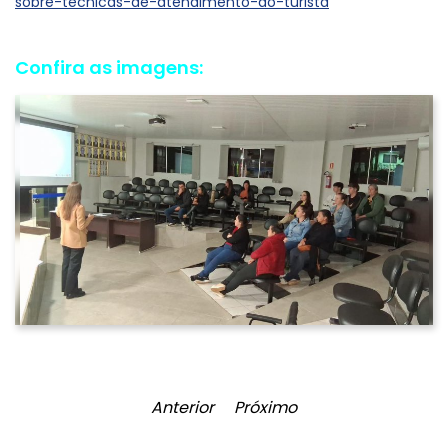
sobre-tecnicas-de-atendimento-ao-turista
Confira as imagens:
Anterior
Próximo