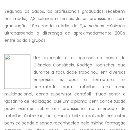
Segundo os dados, os profissionais graduados recebem,
em média, 7,8 salários mínimos. Já os profissionais sem
graduação, têm renda média de 2,4 salários mínimos,
ultrapassando a diferença de aproximadamente 200%
entre os dois grupos.
Um exemplo é o egresso do curso de
Ciências Contábeis, Rodrigo Hoelscher, que
durante a faculdade trabalhou em diversas
empresas e, após a formatura, foi
contratado para trabalhar em uma
multinacional, como supervisor contábil. “Pude sentir o
‘gostinho de realização’ que um diploma bem conceituado
pode exercer sobre um profissional no mercado de
trabalho. Sinto-me, hoje, muito feliz e realizado em estar
bem colocado e sendo reconhecido pela minha formação