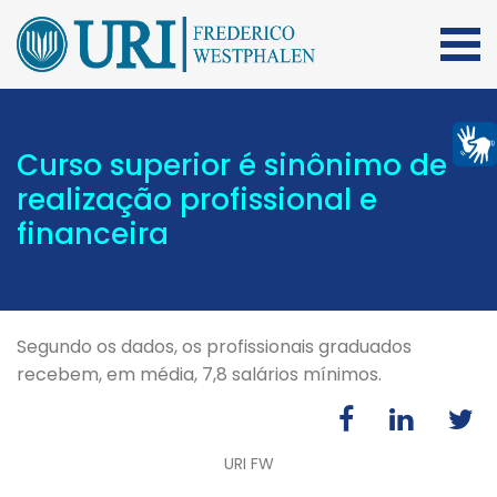
Curso superior é sinônimo de
realização profissional e
financeira
Segundo os dados, os profissionais graduados
recebem, em média, 7,8 salários mínimos.
URI FW