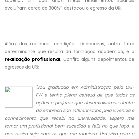
superior. Em dois anos, meus rendimentos salariais
evoluíram cerca de 300%”, destacou o egresso da URI.
Além das melhores condições financeiras, outro fator
determinante que resulta da formação acadêmica, é a
realização profissional
. Confira alguns depoimentos de
egressos da URI:
"Sou graduado em Administração pela URI-
FW e tenho plena certeza de que todas as
ações e projetos que desenvolvemos dentro
da empresa são influenciados pela vivência e
conhecimento que recebi na universidade. Espero me
tornar um profissional bem sucedido e feliz no que faço, e
que assim seja com os que me rodeiam. Um viva para o