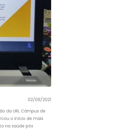
02/09/2021
ção da URI, Câmpus de
rcou o início de mais
cto na saúde pós