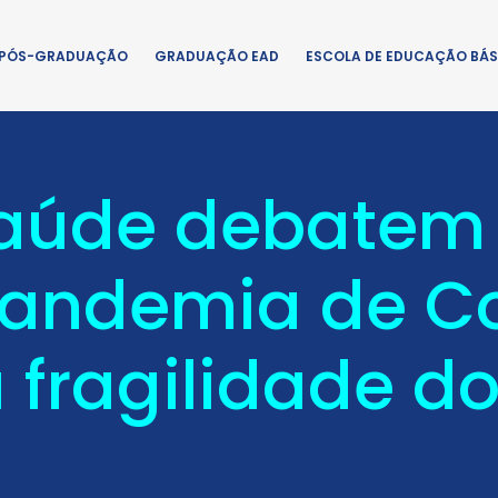
PÓS-GRADUAÇÃO
GRADUAÇÃO EAD
ESCOLA DE EDUCAÇÃO BÁS
Saúde debatem
andemia de Co
 fragilidade do