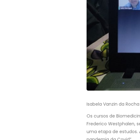
Isabela Vanzin da Rocha
Os cursos de Biomedicin
Frederico Westphalen, s
uma etapa de estudos. A
pandemia da Covid”.