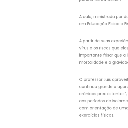
A aula, ministrada por d
em Educação Física e Fi
A partir de suas experi
vírus e os riscos que el
importante frisar que 
mortalidade e a gravidad
O professor Luis aprove
continua grande e agora
crônicas preexistentes”
aos períodos de isolam
com orientação de uma 
exercícios físicos.