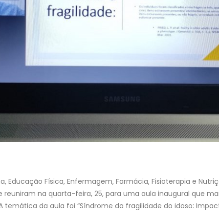
a, Educação Física, Enfermagem, Farmácia, Fisioterapia e Nutri
e reuniram na quarta-feira, 25, para uma aula inaugural que ma
 temática da aula foi “Síndrome da fragilidade do idoso: Impa