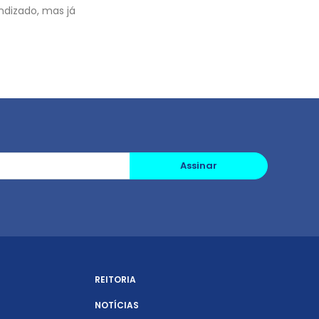
ndizado, mas já
Assinar
REITORIA
NOTÍCIAS