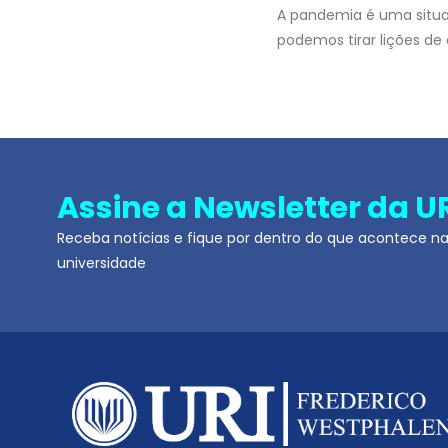
A pandemia é uma situa
podemos tirar lições de
Assine a Newsletter da U
Receba notícias e fique por dentro do que acontece n
universidade