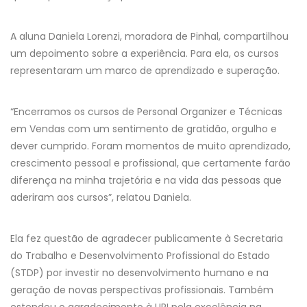
A aluna Daniela Lorenzi, moradora de Pinhal, compartilhou
um depoimento sobre a experiência. Para ela, os cursos
representaram um marco de aprendizado e superação.
“Encerramos os cursos de Personal Organizer e Técnicas
em Vendas com um sentimento de gratidão, orgulho e
dever cumprido. Foram momentos de muito aprendizado,
crescimento pessoal e profissional, que certamente farão
diferença na minha trajetória e na vida das pessoas que
aderiram aos cursos”, relatou Daniela.
Ela fez questão de agradecer publicamente à Secretaria
do Trabalho e Desenvolvimento Profissional do Estado
(STDP) por investir no desenvolvimento humano e na
geração de novas perspectivas profissionais. Também
estendeu o agradecimento à URI pela excelência na