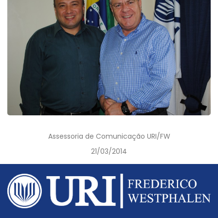
Assessoria de Comunicação URI/FW
21/03/2014