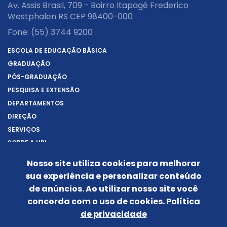
Av. Assis Brasil, 709 - Bairro Itapagé Frederico
Westphalen RS CEP 98400-000
Fone:
(55) 3744 9200
ESCOLA DE EDUCAÇÃO BÁSICA
GRADUAÇÃO
PÓS-GRADUAÇÃO
PESQUISA E EXTENSÃO
DEPARTAMENTOS
DIREÇÃO
SERVIÇOS
SOBRE A URI
REITORIA
Nosso site utiliza cookies para melhorar
NOTÍCIAS
sua experiência e personalizar conteúdo
CONHEÇA O CÂMPUS
de anúncios. Ao utilizar nosso site você
IDENTIDADE VISUAL
concorda com o uso de cookies.
Política
de privacidade
Siga-nos nas redes sociais:
POLÍTICA DE PRIVACIDADE