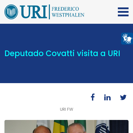
Deputado Covatti visita a URI
URI FW