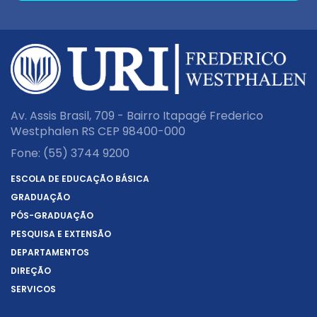
Av. Assis Brasil, 709 - Bairro Itapagé Frederico
Westphalen RS CEP 98400-000
Fone:
(55) 3744 9200
ESCOLA DE EDUCAÇÃO BÁSICA
GRADUAÇÃO
PÓS-GRADUAÇÃO
PESQUISA E EXTENSÃO
DEPARTAMENTOS
DIREÇÃO
SERVIÇOS
SOBRE A URI