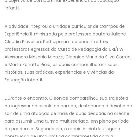
o objetivo de compartilhar experiências da Educação
Infantil.
A atividade integrou a unidade curricular de Campos de
Experiência II, ministrada pela professora doutora Juliane
Cláudia Piovesan. Participaram do encontro três
professoras egressas do Curso de Pedagogia da URI/FW:
Alessandra Maschio Minuzzi; Cleonice Maria da Silva Correa,
e Marta Zanatta Piaia, as quais compartilharam suas
histórias, suas práticas, experiências e vivências da
Educação Infantil.
Durante o encontro, Cleonice compartilhou sua trajetória
ao ingressar na escola do campo, destacando o desafio de
sair de uma atuação de mais de duas décadas na creche
para assumir uma turma multisseriada, em pleno período
de pandemia. Segundo ela, o receio inicial deu lugar à
construção de uma prática comprometida com a