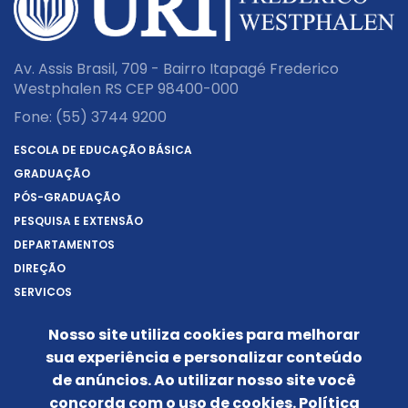
Av. Assis Brasil, 709 - Bairro Itapagé Frederico
Westphalen RS CEP 98400-000
Fone:
(55) 3744 9200
ESCOLA DE EDUCAÇÃO BÁSICA
GRADUAÇÃO
PÓS-GRADUAÇÃO
PESQUISA E EXTENSÃO
DEPARTAMENTOS
DIREÇÃO
SERVIÇOS
SOBRE A URI
Nosso site utiliza cookies para melhorar
REITORIA
sua experiência e personalizar conteúdo
NOTÍCIAS
de anúncios. Ao utilizar nosso site você
CONHEÇA O CÂMPUS
concorda com o uso de cookies.
Política