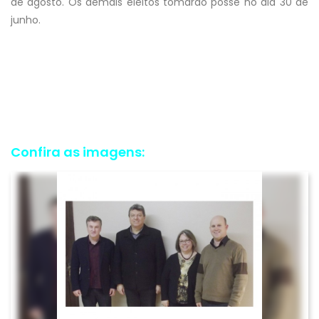
de agosto. Os demais eleitos tomarão posse no dia 30 de
junho.
Confira as imagens: