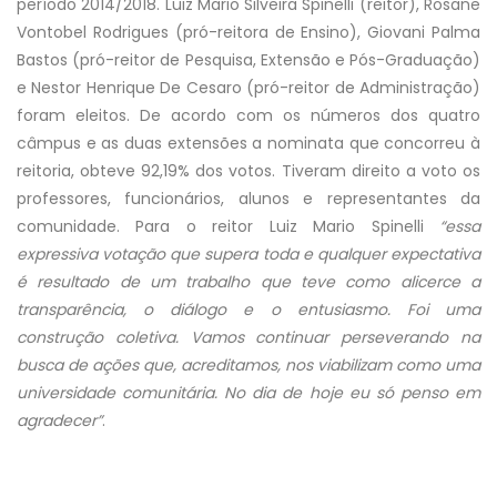
período 2014/2018. Luiz Mario Silveira Spinelli (reitor), Rosane
Vontobel Rodrigues (pró-reitora de Ensino), Giovani Palma
Bastos (pró-reitor de Pesquisa, Extensão e Pós-Graduação)
e Nestor Henrique De Cesaro (pró-reitor de Administração)
foram eleitos. De acordo com os números dos quatro
câmpus e as duas extensões a nominata que concorreu à
reitoria, obteve 92,19% dos votos. Tiveram direito a voto os
professores, funcionários, alunos e representantes da
comunidade. Para o reitor Luiz Mario Spinelli
“essa
expressiva votação que supera toda e qualquer expectativa
é resultado de um trabalho que teve como alicerce a
transparência, o diálogo e o entusiasmo. Foi uma
construção coletiva. Vamos continuar perseverando na
busca de ações que, acreditamos, nos viabilizam como uma
universidade comunitária. No dia de hoje eu só penso em
agradecer”
.