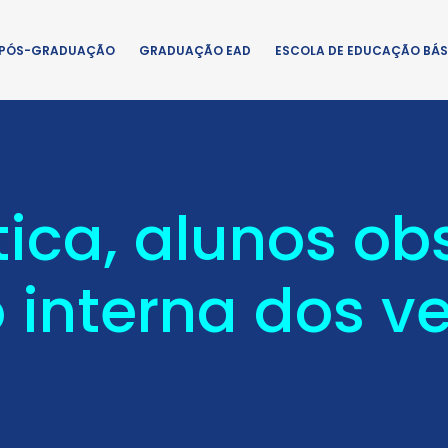
PÓS-GRADUAÇÃO
GRADUAÇÃO EAD
ESCOLA DE EDUCAÇÃO BÁS
tica, alunos o
 interna dos v