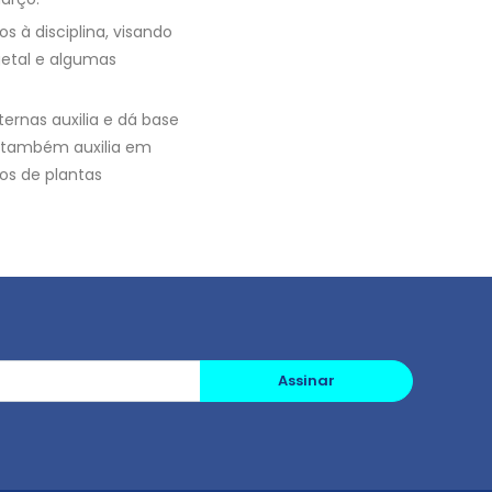
 à disciplina, visando
getal e algumas
ernas auxilia e dá base
 também auxilia em
pos de plantas
Assinar