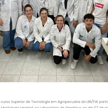
 curso Superior de Tecnologia em Agropecuária da URI/FW partic
 Morfologia Vegetal, no Laboratório de Genética, no dia 07 de 