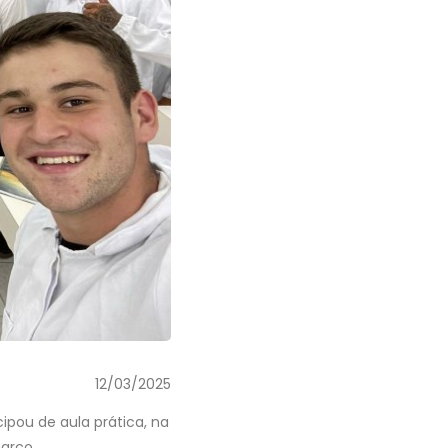
12/03/2025
ipou de aula prática, na
março.