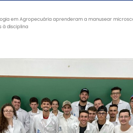
logia em Agropecuária aprenderam a manusear microsc
 à disciplina