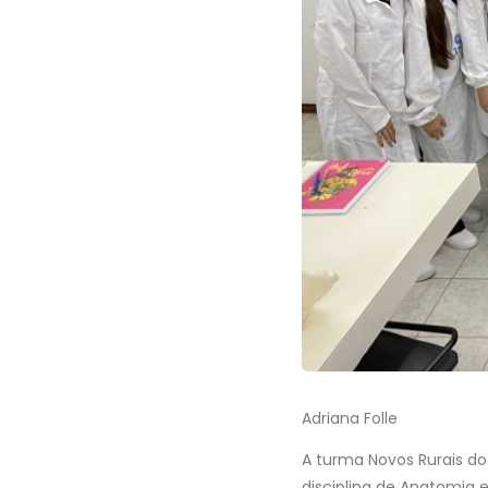
Adriana Folle
A turma Novos Rurais do
disciplina de Anatomia e