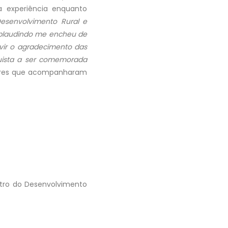
ua experiência enquanto
Desenvolvimento Rural e
 aplaudindo me encheu de
vir o agradecimento das
uista a ser comemorada
sores que acompanharam
stro do Desenvolvimento