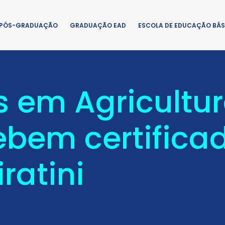
PÓS-GRADUAÇÃO
GRADUAÇÃO EAD
ESCOLA DE EDUCAÇÃO BÁS
s em Agricultur
ebem certifica
ratini