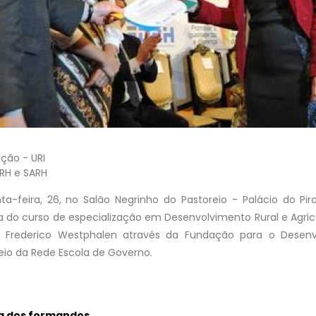
ção - URI
RH e SARH
nta-feira, 26, no Salão Negrinho do Pastoreio - Palácio do Pira
 do curso de especialização em Desenvolvimento Rural e Agricu
 Frederico Westphalen através da Fundação para o Desenv
io da Rede Escola de Governo.
a dos formandos