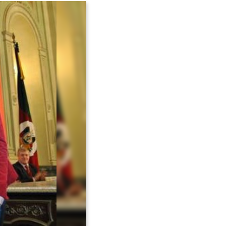
Avançar >