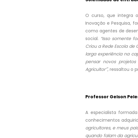
O curso, que integra 
Inovação e Pesquisa, fo
como agentes de desen
social.
“Isso somente fo
Criou a Rede Escola de Go
larga experiência na ca
pensar novos projetos 
Agricultor’"
, ressaltou o p
Professor Gelson Pele
A especialista formada
conhecimentos adquirid
agricultores, e meus pai
quando falam da agricul