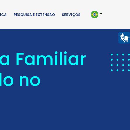
ICA
PESQUISA E EXTENSÃO
SERVIÇOS
a Familiar
do no