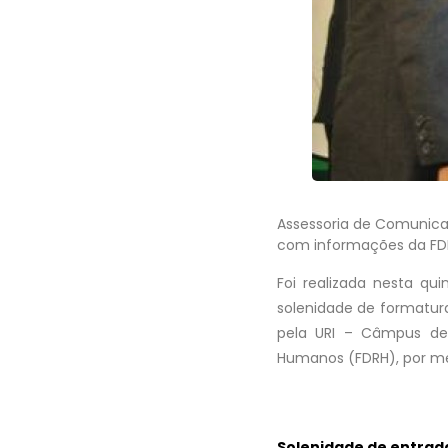
Assessoria de Comunica
com informações da FD
Foi realizada nesta qui
solenidade de formatura
pela URI – Câmpus de
Humanos (FDRH), por me
Solenidade de entrad