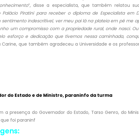
onhecimento
”, disse a especialista, que também relatou s
 Palácio Piratini para receber o diploma de Especialista em 
um sentimento indescritível, ver meu pai lá na plateia em pé me
nho um compromisso com a propriedade rural, onde nasci. Ou
pelo esforço e dedicação que tivemos nessa caminhada, conq
 Carine, que também agradeceu a Universidade e os profes
r do Estado e de Ministro, paraninfo da turma
 a presença do Governador do Estado, Tarso Genro, do Mini
 que foi paraninf
agens: