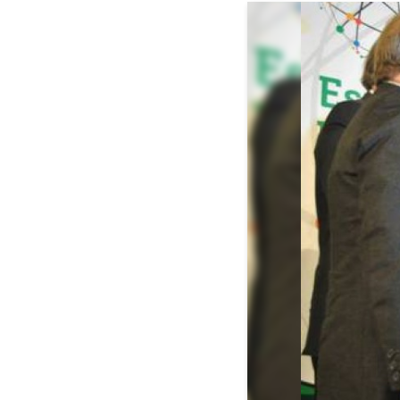
Voltar <