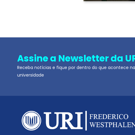
Assine a Newsletter da U
Receba notícias e fique por dentro do que acontece n
universidade