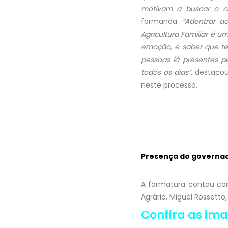
motivam a buscar o c
formanda:
“Adentrar ao
Agricultura Familiar é 
emoção, e saber que te
pessoas lá presentes 
todos os dias”,
destacou
neste processo.
Presença do governado
A formatura contou com
Agrário, Miguel Rossetto,
Confira as im