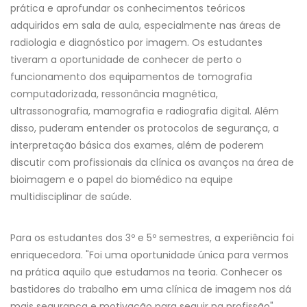
prática e aprofundar os conhecimentos teóricos
adquiridos em sala de aula, especialmente nas áreas de
radiologia e diagnóstico por imagem. Os estudantes
tiveram a oportunidade de conhecer de perto o
funcionamento dos equipamentos de tomografia
computadorizada, ressonância magnética,
ultrassonografia, mamografia e radiografia digital. Além
disso, puderam entender os protocolos de segurança, a
interpretação básica dos exames, além de poderem
discutir com profissionais da clínica os avanços na área de
bioimagem e o papel do biomédico na equipe
multidisciplinar de saúde.
Para os estudantes dos 3º e 5º semestres, a experiência foi
enriquecedora. "Foi uma oportunidade única para vermos
na prática aquilo que estudamos na teoria. Conhecer os
bastidores do trabalho em uma clínica de imagem nos dá
mais segurança e motivação para seguir na profissão",