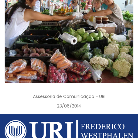
Assessoria de Comunicação - URI
23/06/2014