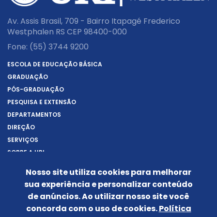
Av. Assis Brasil, 709 - Bairro Itapagé Frederico
Westphalen RS CEP 98400-000
Fone:
(55) 3744 9200
ESCOLA DE EDUCAÇÃO BÁSICA
GRADUAÇÃO
PÓS-GRADUAÇÃO
PESQUISA E EXTENSÃO
DEPARTAMENTOS
DIREÇÃO
SERVIÇOS
SOBRE A URI
REITORIA
Nosso site utiliza cookies para melhorar
NOTÍCIAS
sua experiência e personalizar conteúdo
CONHEÇA O CÂMPUS
de anúncios. Ao utilizar nosso site você
IDENTIDADE VISUAL
concorda com o uso de cookies.
Política