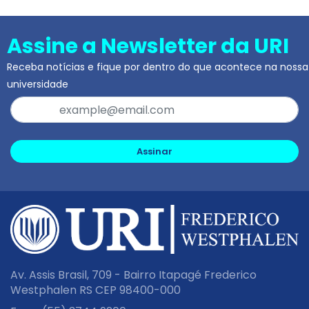
Assine a Newsletter da URI
Receba notícias e fique por dentro do que acontece na nossa
universidade
Assinar
Av. Assis Brasil, 709 - Bairro Itapagé Frederico
Westphalen RS CEP 98400-000