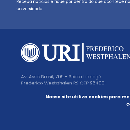
Receba notícias e fique por dentro do que acontece n
universidade
Av. Assis Brasil, 709 - Bairro Itapagé
Frederico Westphalen RS CEP 98400-
000
Nosso site utiliza cookies para me
c
Fone:
(55) 3744 9200