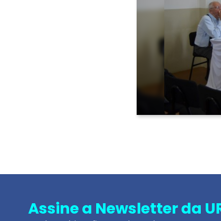
Voltar <
Assine a Newsletter da U