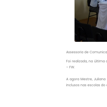
Assessoria de Comunic
Foi realizada, na últim
– FW.
A agora Mestre, Juliana
inclusos nas escolas do