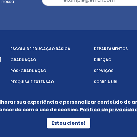
a nossa
ESCOLA DE EDUCAÇÃO BÁSICA
DEPARTAMENTOS
GRADUAÇÃO
DIREÇÃO
PÓS-GRADUAÇÃO
SERVIÇOS
PESQUISA E EXTENSÃO
SOBRE A URI
lhorar sua experiência e personalizar conteúdo de an
oncorda com o uso de cookies.
Política de privacida
POLÍTICA DE PRIVACIDADE
Estou ciente!