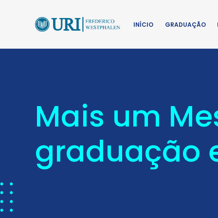
INÍCIO
GRADUAÇÃO
Mais um Mes
graduação 