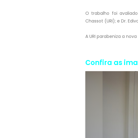
O trabalho foi avaliado
Chassot (URI); e Dr. Ediv
A URI parabeniza a nova
Confira as im