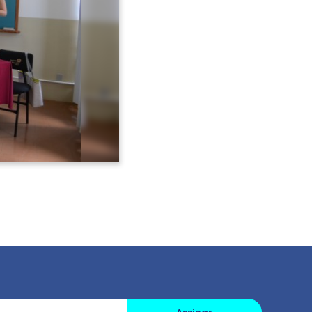
Avançar >