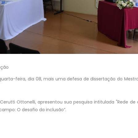
ação
a quarta-feira, dia 08, mais uma defesa de dissertação do Mes
 Cerutti Ottonelli, apresentou sua pesquisa intitulada "Rede d
 campo: O desafio da inclusão”.