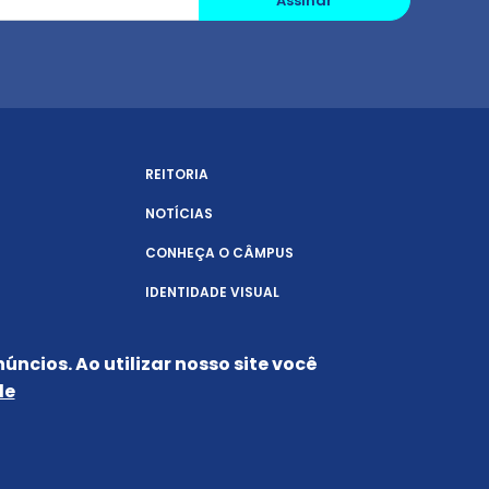
Assinar
REITORIA
NOTÍCIAS
CONHEÇA O CÂMPUS
IDENTIDADE VISUAL
úncios. Ao utilizar nosso site você
de
Siga-nos nas redes sociais: