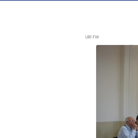
URI FW