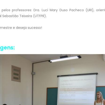
 pelos professores: Dra. Luci Mary Duso Pacheco (URI), orient
al Sebastião Teixeira (UTFPR).
 mestre e deseja sucesso!
agens: