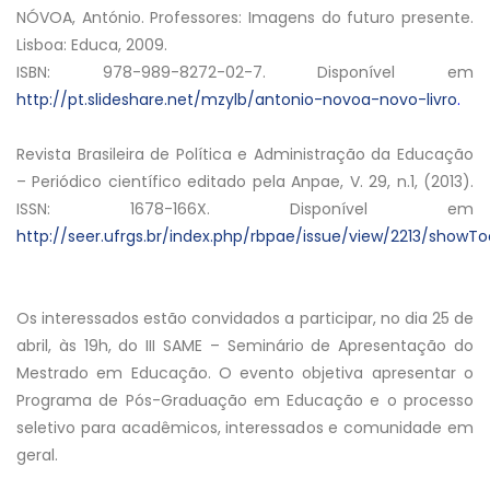
NÓVOA, António. Professores: Imagens do futuro presente.
Lisboa: Educa, 2009.
ISBN: 978-989-8272-02-7. Disponível em
http://pt.slideshare.net/mzylb/antonio-novoa-novo-livro
.
Revista Brasileira de Política e Administração da Educação
– Periódico científico editado pela Anpae, V. 29, n.1, (2013).
ISSN: 1678-166X. Disponível em
http://seer.ufrgs.br/index.php/rbpae/issue/view/2213/showTo
Os interessados estão convidados a participar, no dia 25 de
abril, às 19h, do III SAME – Seminário de Apresentação do
Mestrado em Educação. O evento objetiva apresentar o
Programa de Pós-Graduação em Educação e o processo
seletivo para acadêmicos, interessados e comunidade em
geral.