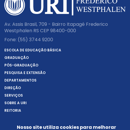
Av. Assis Brasil, 709 - Bairro Itapagé Frederico
Westphalen RS CEP 98400-000
Fone:
(55) 3744 9200
ESCOLA DE EDUCAÇÃO BÁSICA
GRADUAÇÃO
PÓS-GRADUAÇÃO
PESQUISA E EXTENSÃO
DEPARTAMENTOS
DIREÇÃO
SERVIÇOS
SOBRE A URI
REITORIA
NOTÍCIAS
CONHEÇA O CÂMPUS
Nosso site utiliza cookies para melhorar