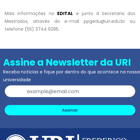
Mais informações no
EDITAL
e junto à Secretaria dos
Mestrados, através do e-mail ppgedu@uri.edu.br ou
telefone (55) 3744.9285.
Assine a Newsletter da URI
Receba notícias e fique por dentro do que acontece na nossa
universidade
Assinar