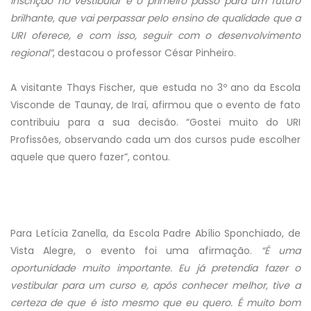
inscrição no vestibular é o primeiro passo para um futuro
brilhante, que vai perpassar pelo ensino de qualidade que a
URI oferece, e com isso, seguir com o desenvolvimento
regional”
, destacou o professor César Pinheiro.
A visitante Thays Fischer, que estuda no 3º ano da Escola
Visconde de Taunay, de Iraí, afirmou que o evento de fato
contribuiu para a sua decisão. “Gostei muito do URI
Profissões, observando cada um dos cursos pude escolher
aquele que quero fazer”, contou.
Para Letícia Zanella, da Escola Padre Abílio Sponchiado, de
Vista Alegre, o evento foi uma afirmação.
“É uma
oportunidade muito importante. Eu já pretendia fazer o
vestibular para um curso e, após conhecer melhor, tive a
certeza de que é isto mesmo que eu quero. É muito bom