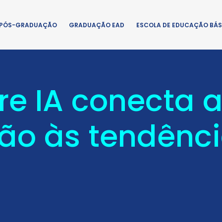
PÓS-GRADUAÇÃO
GRADUAÇÃO EAD
ESCOLA DE EDUCAÇÃO BÁS
re IA conecta 
ão às tendênci