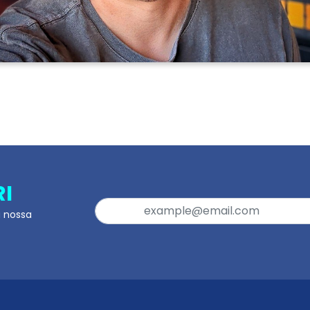
RI
a nossa