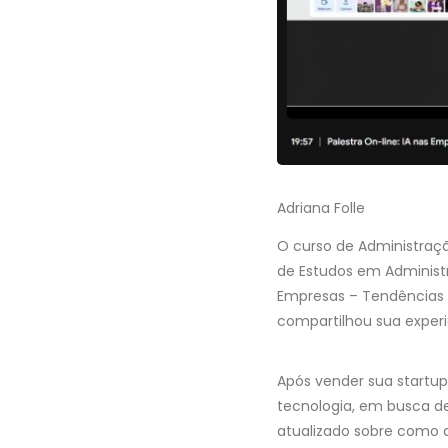
Adriana Folle
O curso de Administraçã
de Estudos em Administra
Empresas – Tendências a
compartilhou sua experiê
Após vender sua startup
tecnologia, em busca de
atualizado sobre como 