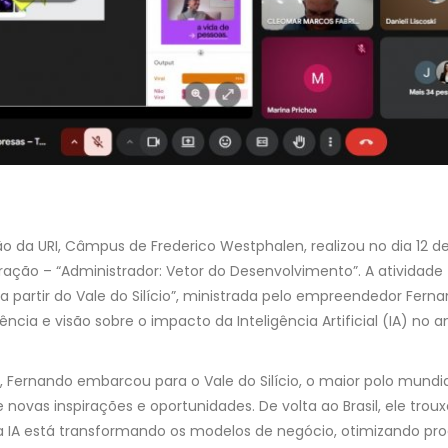
o da URI, Câmpus de Frederico Westphalen, realizou no dia 12 de
ção – “Administrador: Vetor do Desenvolvimento”. A atividade fo
 partir do Vale do Silício”, ministrada pelo empreendedor Fern
ncia e visão sobre o impacto da Inteligência Artificial (IA) no 
, Fernando embarcou para o Vale do Silício, o maior polo mundi
 novas inspirações e oportunidades. De volta ao Brasil, ele tr
a IA está transformando os modelos de negócio, otimizando pr