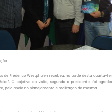
ação
 de Frederico Westphalen recebeu, na tarde desta quarta-feira,
 Bakof. O objetivo da visita, segundo o presidente, foi agra
ra, pelo apoio no planejamento e realização da mesma.