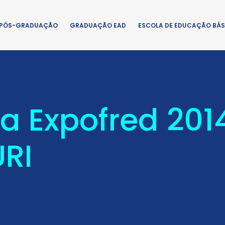
PÓS-GRADUAÇÃO
GRADUAÇÃO EAD
ESCOLA DE EDUCAÇÃO BÁS
a Expofred 2014
URI