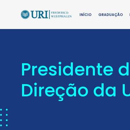
INÍCIO
GRADUAÇÃO
Presidente d
Direção da 