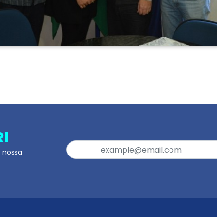
RI
a nossa