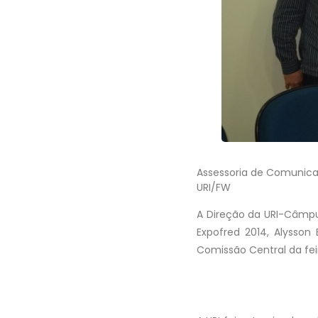
Assessoria de Comunic
URI/FW
A Direção da URI-Câmpus
Expofred 2014, Alysson
Comissão Central da fei