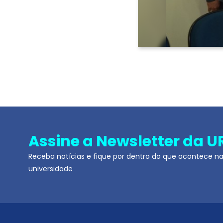
Assine a Newsletter da U
Receba notícias e fique por dentro do que acontece n
universidade