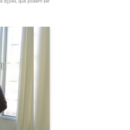
sas ações, que podem ser
Avançar >