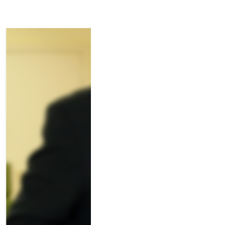
Avançar >