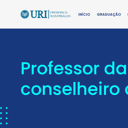
INÍCIO
GRADUAÇÃO
Professor d
conselheiro