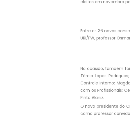
eleitos em novembro pas
Entre os 36 novos cons
URI/FW, professor Osmar
Na ocasião, também for
Tércia Lopes Rodrigues;
Controle Interno: Magd
com os Profissionais: Ce
Pinto Alaniz.
O novo presidente do C
como professor convida