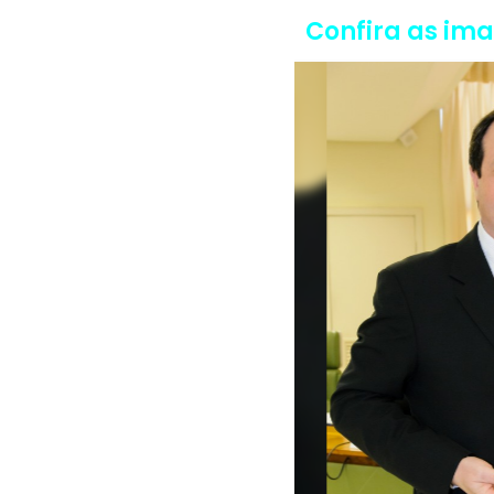
Confira as im
Voltar <