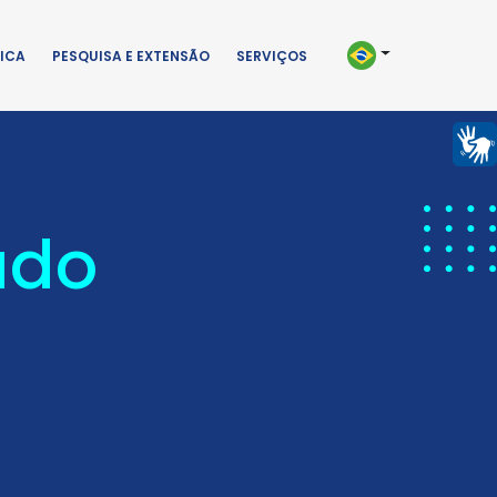
ICA
PESQUISA E EXTENSÃO
SERVIÇOS
ado