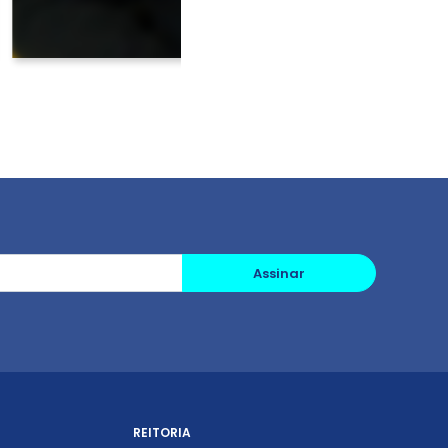
Assinar
REITORIA