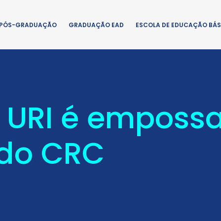
PÓS-GRADUAÇÃO
GRADUAÇÃO EAD
ESCOLA DE EDUCAÇÃO BÁS
a URI é emposs
 do CRC