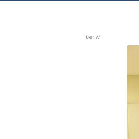
URI FW