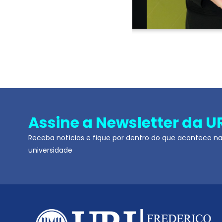
Assine a Newsletter da U
Receba notícias e fique por dentro do que acontece n
universidade