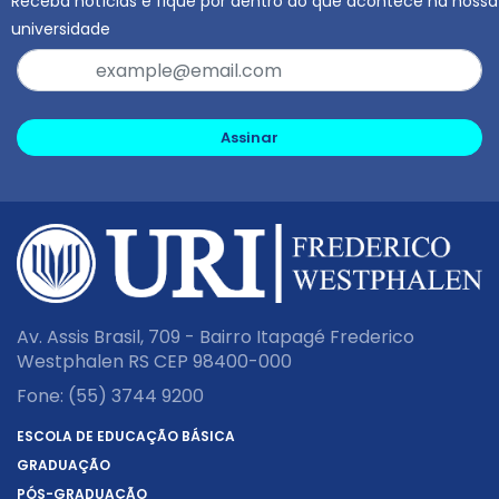
Receba notícias e fique por dentro do que acontece na nossa
universidade
Assinar
Av. Assis Brasil, 709 - Bairro Itapagé Frederico
Westphalen RS CEP 98400-000
Fone:
(55) 3744 9200
ESCOLA DE EDUCAÇÃO BÁSICA
GRADUAÇÃO
PÓS-GRADUAÇÃO