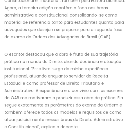
Constitucional e Tributário", também pela Editora Dialética.
Agora, a terceira edição mantém o foco nas áreas
administrativa e constitucional, consolidando-se como
material de referência tanto para estudantes quanto para
advogados que desejam se preparar para a segunda fase
do exame da Ordem dos Advogados do Brasil (OAB).
O escritor destacou que a obra é fruto de sua trajetória
prática no mundo do Direito, aliando docência e atuação
institucional. “Esse livro surge da minha experiência
profissional, atuando enquanto servidor da Receita
Estadual e como professor de Direito Tributário e
Administrativo. A experiência e o convívio com os exames
da OAB me motivaram a produzir essa obra de prática. Ela
segue exatamente os parâmetros do exame da Ordem e
também oferece todos os modelos e requisitos de como
atuar judicialmente nessas áreas do Direito Administrativo
e Constitucional”, explica o docente.