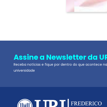
Assine a Newsletter da U
Receba notícias e fique por dentro do que acontece n
universidade