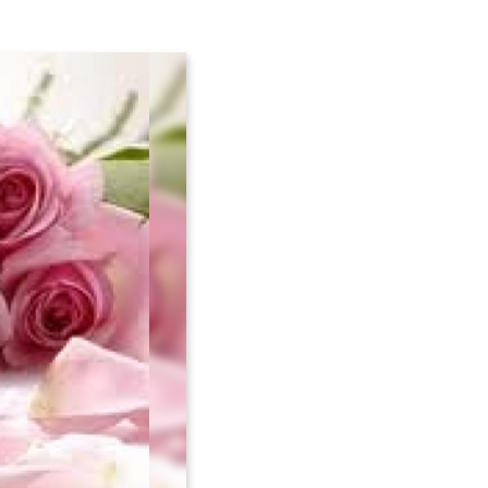
Avançar >