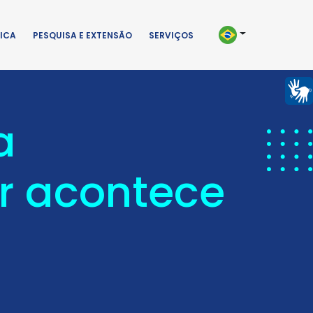
ICA
PESQUISA E EXTENSÃO
SERVIÇOS
a
r acontece