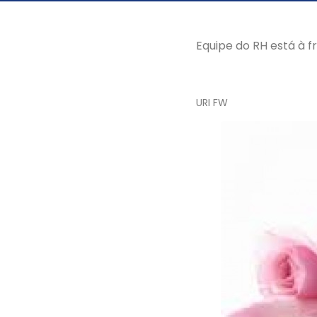
Equipe do RH está à f
URI FW