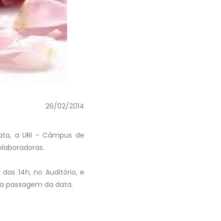
26/02/2014
data, a URI - Câmpus de
laboradoras.
 das 14h, no Auditório, e
r a passagem da data.