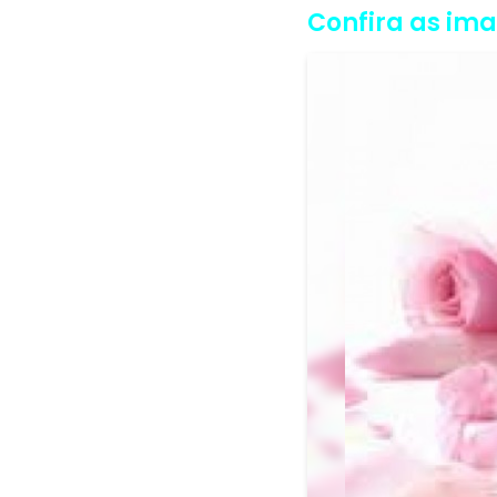
Confira as im
Voltar <