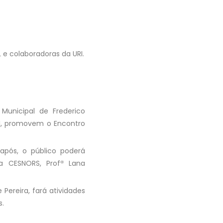
 e colaboradoras da URI.
Municipal de Frederico
RI, promovem o Encontro
pós, o público poderá
a CESNORS, Profª Lana
 Pereira, fará atividades
s.