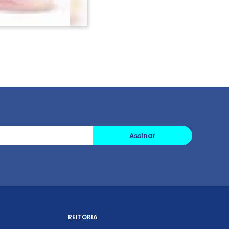
Assinar
REITORIA