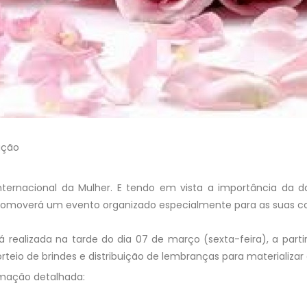
ação
ternacional da Mulher. E tendo em vista a importância da 
romoverá um evento organizado especialmente para as suas co
á realizada na tarde do dia 07 de março (sexta-feira), a partir
teio de brindes e distribuição de lembranças para materializa
amação detalhada: