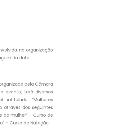
nvolvida na organização
agem da data.
 organizado pela Câmara
 o evento, terá diversos
 intitulado “Mulheres
o através dos seguintes
de da mulher” – Curso de
” – Curso de Nutrição.