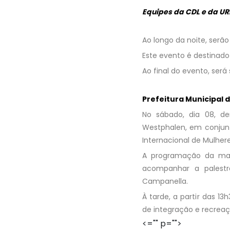
Equipes da CDL e da UR
Ao longo da noite, serão
Este evento é destinado
Ao final do evento, será
Prefeitura Municipal 
No sábado, dia 08, de
Westphalen, em conjunt
Internacional de Mulhere
A programação da man
acompanhar a palestr
Campanella.
À tarde, a partir das 13
de integração e recreaç
<="" p="">