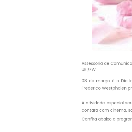
Assessoria de Comunic
URI/FW
08 de março é o Dia In
Frederico Westphalen p
A atividade especial ser
contará com cinema, sor
Confira abaixo a progr