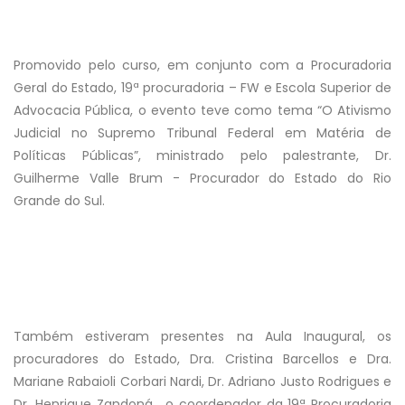
Promovido pelo curso, em conjunto com a Procuradoria
Geral do Estado, 19ª procuradoria – FW e Escola Superior de
Advocacia Pública, o evento teve como tema “O Ativismo
Judicial no Supremo Tribunal Federal em Matéria de
Políticas Públicas”, ministrado pelo palestrante, Dr.
Guilherme Valle Brum - Procurador do Estado do Rio
Grande do Sul.
Também estiveram presentes na Aula Inaugural, os
procuradores do Estado, Dra. Cristina Barcellos e Dra.
Mariane Rabaioli Corbari Nardi, Dr. Adriano Justo Rodrigues e
Dr. Henrique Zandoná, o coordenador da 19ª Procuradoria