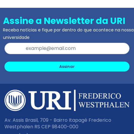
Assine a Newsletter da URI
Receba notícias e fique por dentro do que acontece na nossa
universidade
Assinar
Av. Assis Brasil, 709 - Bairro Itapagé Frederico
Westphalen RS CEP 98400-000