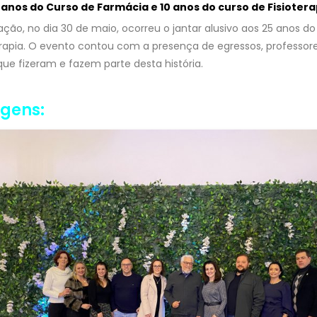
os do Curso de Farmácia e 10 anos do curso de Fisiotera
ação, no dia 30 de maio, ocorreu o jantar alusivo aos 25 anos d
erapia. O evento contou com a presença de egressos, professore
e fizeram e fazem parte desta história.
agens: