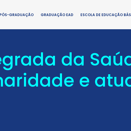
PÓS-GRADUAÇÃO
GRADUAÇÃO EAD
ESCOLA DE EDUCAÇÃO BÁS
egrada da Saú
inaridade e atu