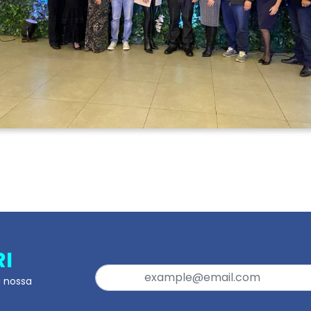
RI
a nossa