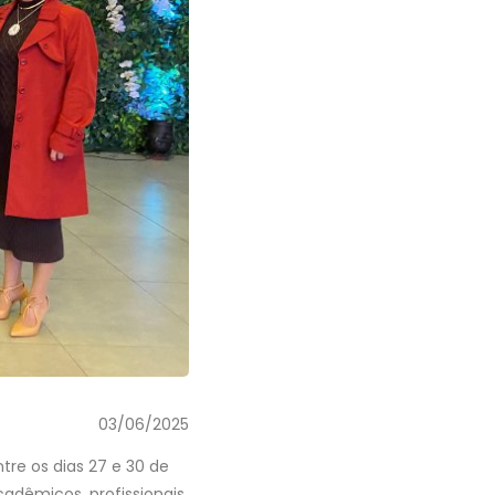
03/06/2025
re os dias 27 e 30 de
adêmicos, profissionais