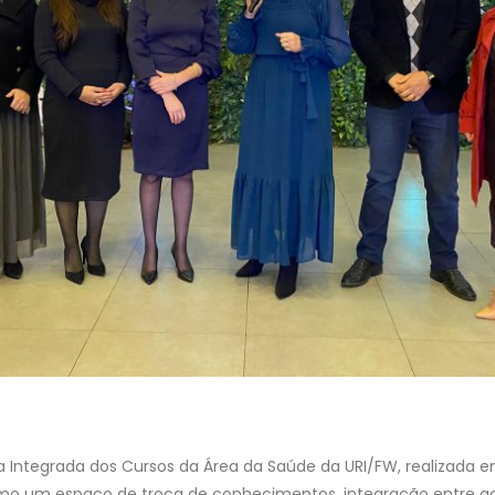
ntegrada dos Cursos da Área da Saúde da URI/FW, realizada ent
mo um espaço de troca de conhecimentos, integração entre ac