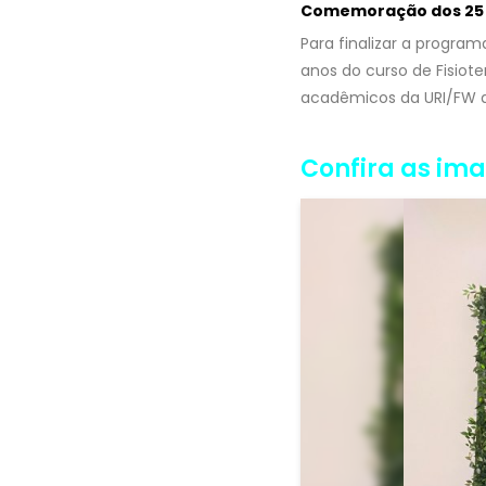
Comemoração dos 25 an
Para finalizar a program
anos do curso de Fisiot
acadêmicos da URI/FW qu
Confira as im
Voltar <