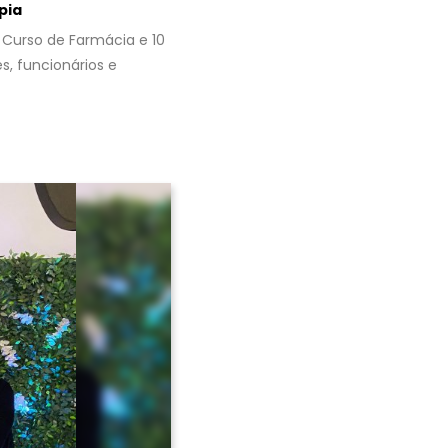
pia
o Curso de Farmácia e 10
s, funcionários e
Avançar >