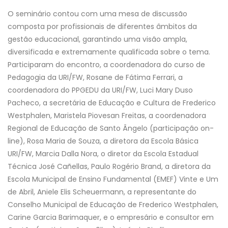
O seminário contou com uma mesa de discussão
composta por profissionais de diferentes âmbitos da
gestão educacional, garantindo uma visão ampla,
diversificada e extremamente qualificada sobre o tema.
Participaram do encontro, a coordenadora do curso de
Pedagogia da URI/FW, Rosane de Fátima Ferrari, a
coordenadora do PPGEDU da URI/FW, Luci Mary Duso
Pacheco, a secretária de Educação e Cultura de Frederico
Westphalen, Maristela Piovesan Freitas, a coordenadora
Regional de Educação de Santo Ângelo (participação on-
line), Rosa Maria de Souza, a diretora da Escola Básica
URI/FW, Marcia Dalla Nora, o diretor da Escola Estadual
Técnica José Cañellas, Paulo Rogério Brand, a diretora da
Escola Municipal de Ensino Fundamental (EMEF) Vinte e Um
de Abril, Aniele Elis Scheuermann, a representante do
Conselho Municipal de Educação de Frederico Westphalen,
Carine Garcia Barimaquer, e o empresário e consultor em