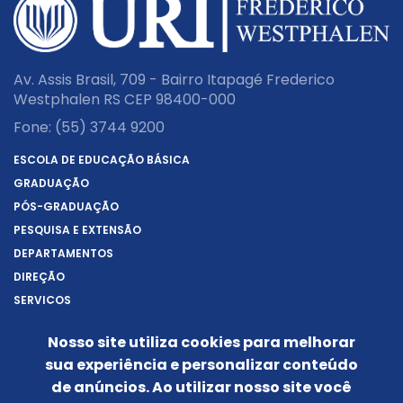
Av. Assis Brasil, 709 - Bairro Itapagé Frederico
Westphalen RS CEP 98400-000
Fone:
(55) 3744 9200
ESCOLA DE EDUCAÇÃO BÁSICA
GRADUAÇÃO
PÓS-GRADUAÇÃO
PESQUISA E EXTENSÃO
DEPARTAMENTOS
DIREÇÃO
SERVIÇOS
SOBRE A URI
Nosso site utiliza cookies para melhorar
REITORIA
sua experiência e personalizar conteúdo
NOTÍCIAS
de anúncios. Ao utilizar nosso site você
CONHEÇA O CÂMPUS