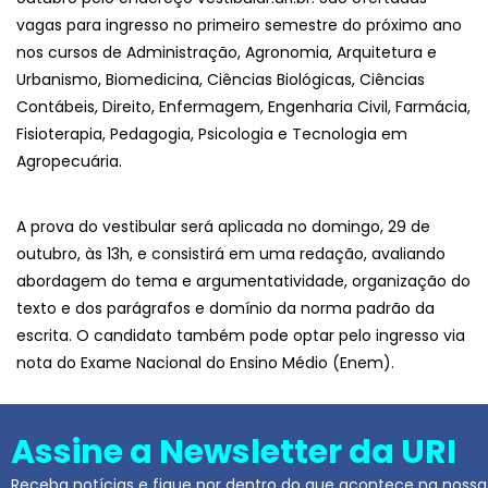
vagas para ingresso no primeiro semestre do próximo ano
nos cursos de Administração, Agronomia, Arquitetura e
Urbanismo, Biomedicina, Ciências Biológicas, Ciências
Contábeis, Direito, Enfermagem, Engenharia Civil, Farmácia,
Fisioterapia, Pedagogia, Psicologia e Tecnologia em
Agropecuária.
A prova do vestibular será aplicada no domingo, 29 de
outubro, às 13h, e consistirá em uma redação, avaliando
abordagem do tema e argumentatividade, organização do
texto e dos parágrafos e domínio da norma padrão da
escrita. O candidato também pode optar pelo ingresso via
nota do Exame Nacional do Ensino Médio (Enem).
Assine a Newsletter da URI
Receba notícias e fique por dentro do que acontece na nossa