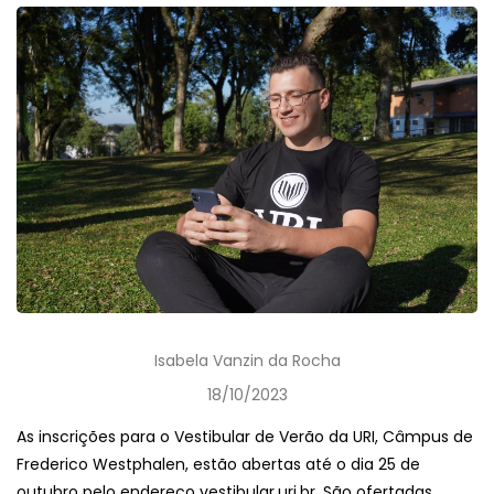
Isabela Vanzin da Rocha
18/10/2023
As inscrições para o Vestibular de Verão da URI, Câmpus de
Frederico Westphalen, estão abertas até o dia 25 de
outubro pelo endereço vestibular.uri.br. São ofertadas