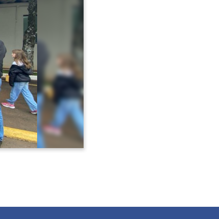
Avançar >