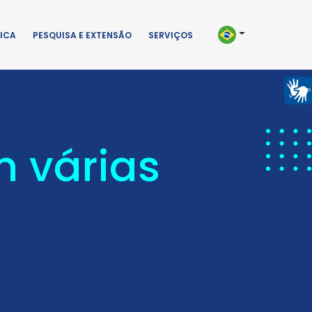
ICA
PESQUISA E EXTENSÃO
SERVIÇOS
 várias