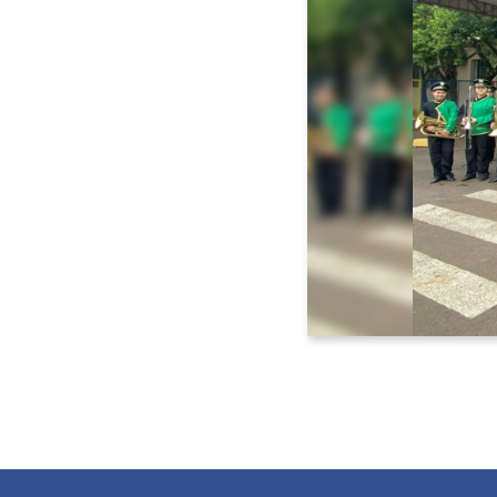
Voltar <