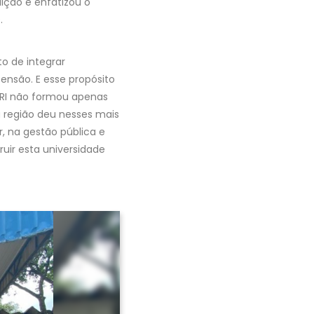
uição e enfatizou o
.
o de integrar
ensão. E esse propósito
URI não formou apenas
 a região deu nesses mais
, na gestão pública e
uir esta universidade