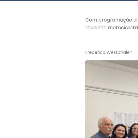
Com programação diver
reunindo motociclistas
Frederico Westphalen