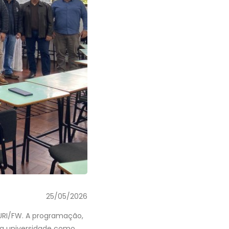
25/05/2026
 URI/FW. A programação,
da universidade como