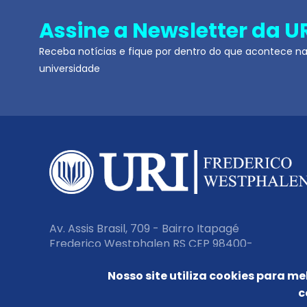
Assine a Newsletter da U
Receba notícias e fique por dentro do que acontece n
universidade
Av. Assis Brasil, 709 - Bairro Itapagé
Frederico Westphalen RS CEP 98400-
000
Nosso site utiliza cookies para me
c
Fone:
(55) 3744 9200