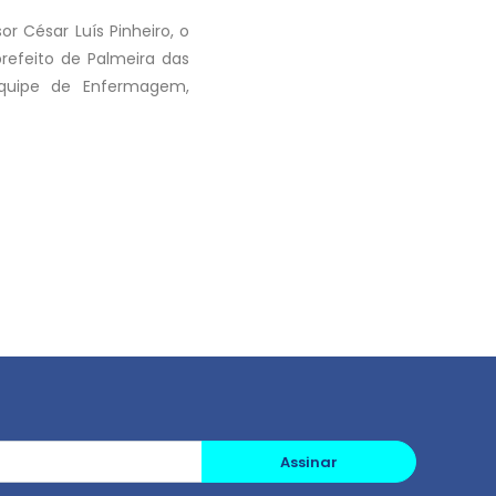
r César Luís Pinheiro, o
 prefeito de Palmeira das
equipe de Enfermagem,
Assinar