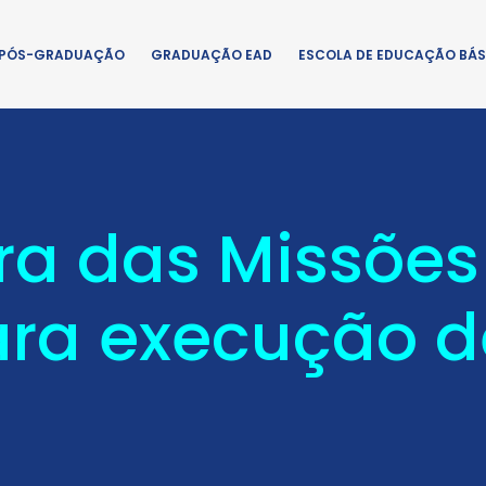
PÓS-GRADUAÇÃO
GRADUAÇÃO EAD
ESCOLA DE EDUCAÇÃO BÁS
ira das Missõe
ara execução d