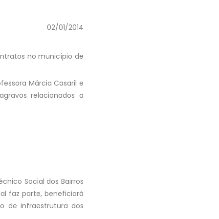
02/01/2014
ontratos no município de
essora Márcia Casaril e
 agravos relacionados a
cnico Social dos Bairros
al faz parte, beneficiará
o de infraestrutura dos