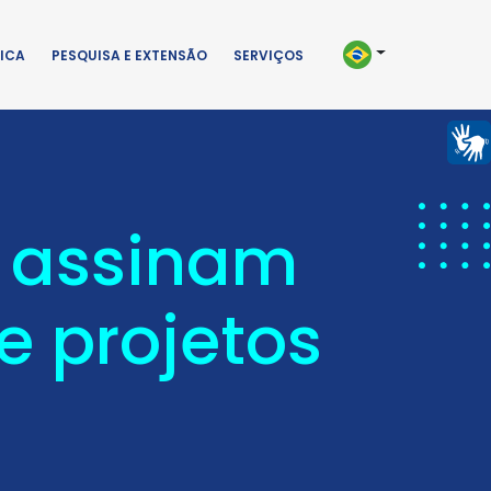
ICA
PESQUISA E EXTENSÃO
SERVIÇOS
s assinam
e projetos