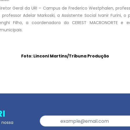
iretor Geral da URI – Campus de Frederico Westphalen, professo
rofessor Adelar Markoski, a Assistente Social Ivanir Furini, o
denghi Filho, a coordenadora do CEREST MACRONORTE e 
 municipais.
Foto: Linconl Martins/Tribuna Produção
RI
a nossa