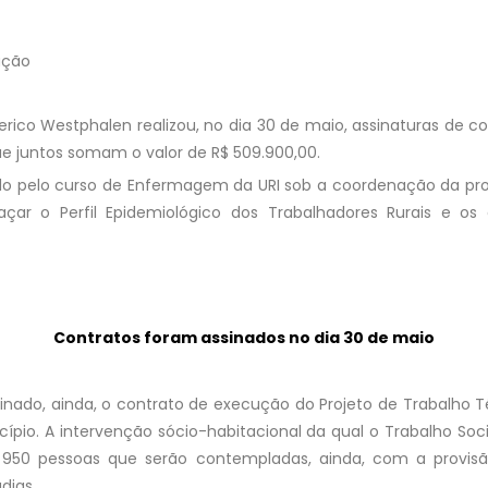
ação
rico Westphalen realizou, no dia 30 de maio, assinaturas de c
ue juntos somam o valor de R$ 509.900,00.
do pelo curso de Enfermagem da URI sob a coordenação da prof
çar o Perfil Epidemiológico dos Trabalhadores Rurais e os
Contratos foram assinados no dia 30 de maio
sinado, ainda, o contrato de execução do Projeto de Trabalho Té
cípio. A intervenção sócio-habitacional da qual o Trabalho Soci
 950 pessoas que serão contempladas, ainda, com a provisã
dias.