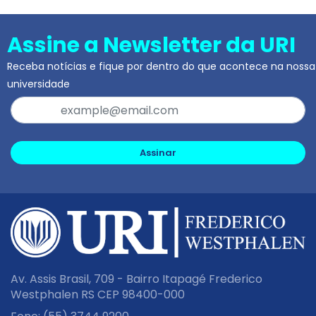
Assine a Newsletter da URI
Receba notícias e fique por dentro do que acontece na nossa
universidade
Assinar
Av. Assis Brasil, 709 - Bairro Itapagé Frederico
Westphalen RS CEP 98400-000