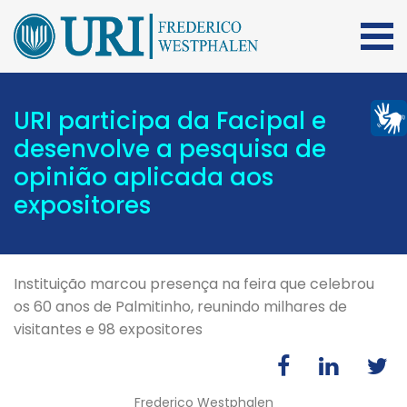
URI participa da Facipal e
desenvolve a pesquisa de
opinião aplicada aos
expositores
Instituição marcou presença na feira que celebrou
os 60 anos de Palmitinho, reunindo milhares de
visitantes e 98 expositores
Frederico Westphalen