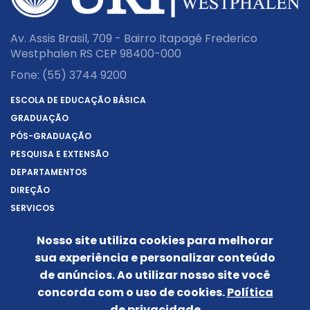
Av. Assis Brasil, 709 - Bairro Itapagé Frederico
Westphalen RS CEP 98400-000
Fone:
(55) 3744 9200
ESCOLA DE EDUCAÇÃO BÁSICA
GRADUAÇÃO
PÓS-GRADUAÇÃO
PESQUISA E EXTENSÃO
DEPARTAMENTOS
DIREÇÃO
SERVIÇOS
SOBRE A URI
Nosso site utiliza cookies para melhorar
REITORIA
sua experiência e personalizar conteúdo
NOTÍCIAS
de anúncios. Ao utilizar nosso site você
CONHEÇA O CÂMPUS
concorda com o uso de cookies.
Política
IDENTIDADE VISUAL
de privacidade