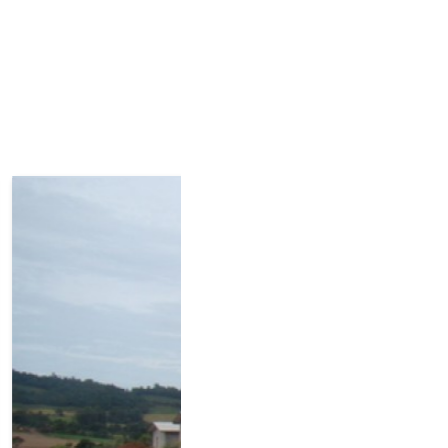
Avançar >