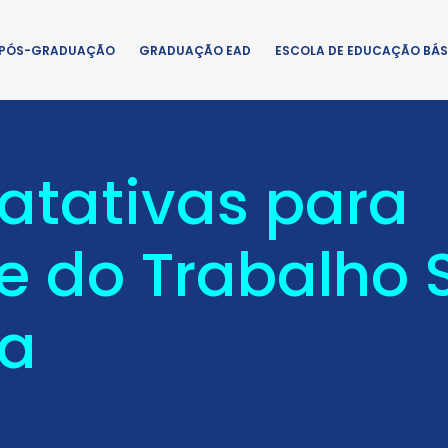
PÓS-GRADUAÇÃO
GRADUAÇÃO EAD
ESCOLA DE EDUCAÇÃO BÁS
tratativas para
e do Trabalho 
ra