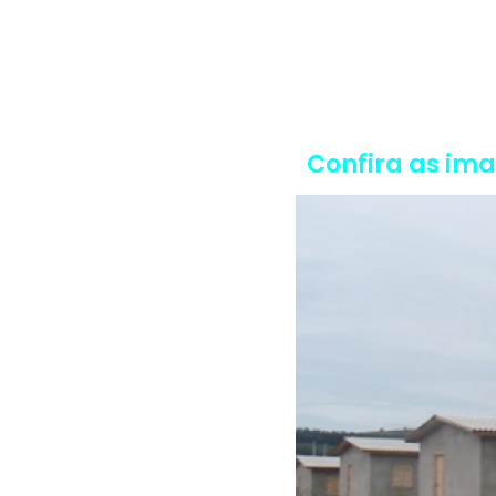
Confira as im
Voltar <