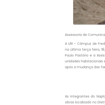
Assessoria de Comunica
A URI - Câmpus de Fred
na última terça feira, 1
Paulo Pastório e a Ass
unidades habitacionais e
após a mudança das famí
As integrantes do Napla
obras localizado no Distr