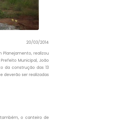
20/03/2014
 Planejamento, realizou
 Prefeito Municipal, João
to da construção das 13
ue deverão ser realizadas
am também, o canteiro de