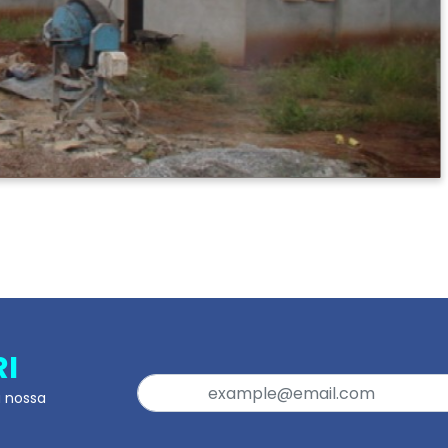
RI
a nossa