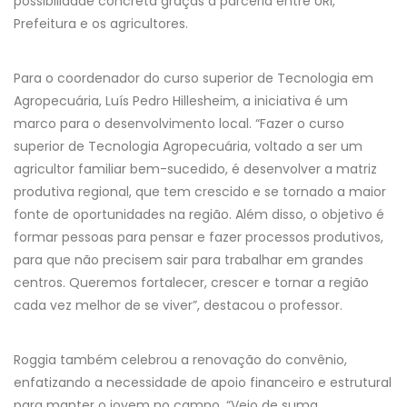
possibilidade concreta graças à parceria entre URI,
Prefeitura e os agricultores.
Para o coordenador do curso superior de Tecnologia em
Agropecuária, Luís Pedro Hillesheim, a iniciativa é um
marco para o desenvolvimento local. “Fazer o curso
superior de Tecnologia Agropecuária, voltado a ser um
agricultor familiar bem-sucedido, é desenvolver a matriz
produtiva regional, que tem crescido e se tornado a maior
fonte de oportunidades na região. Além disso, o objetivo é
formar pessoas para pensar e fazer processos produtivos,
para que não precisem sair para trabalhar em grandes
centros. Queremos fortalecer, crescer e tornar a região
cada vez melhor de se viver”, destacou o professor.
Roggia também celebrou a renovação do convênio,
enfatizando a necessidade de apoio financeiro e estrutural
para manter o jovem no campo. “Vejo de suma