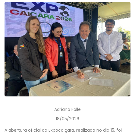
Adriana Folle
18/05/2026
A abertura oficial da Expocaiçara, realizada no dia 15, foi