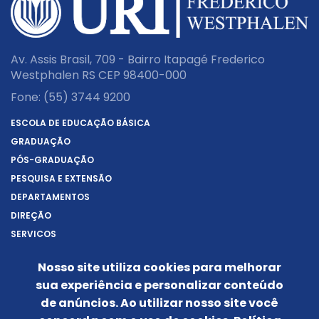
Av. Assis Brasil, 709 - Bairro Itapagé Frederico
Westphalen RS CEP 98400-000
Fone:
(55) 3744 9200
ESCOLA DE EDUCAÇÃO BÁSICA
GRADUAÇÃO
PÓS-GRADUAÇÃO
PESQUISA E EXTENSÃO
DEPARTAMENTOS
DIREÇÃO
SERVIÇOS
SOBRE A URI
Nosso site utiliza cookies para melhorar
REITORIA
sua experiência e personalizar conteúdo
NOTÍCIAS
de anúncios. Ao utilizar nosso site você
CONHEÇA O CÂMPUS