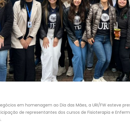
egócios em homenagem ao Dia das Mães, a URI/FW esteve pres
cipação de representantes dos cursos de Fisioterapia e Enfe
.