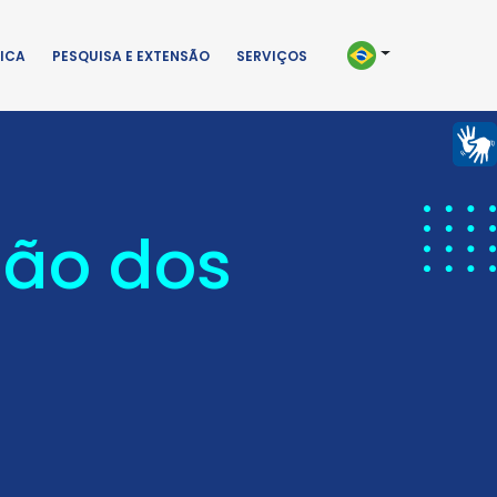
ICA
PESQUISA E EXTENSÃO
SERVIÇOS
dão dos