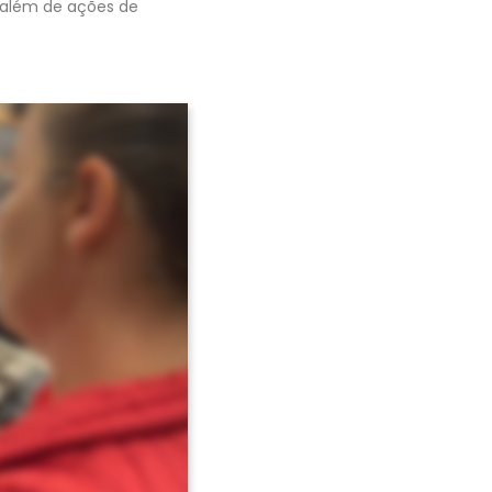
 além de ações de
Avançar >