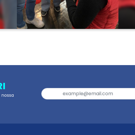
RI
a nossa