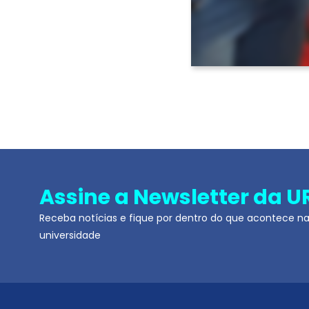
Assine a Newsletter da U
Receba notícias e fique por dentro do que acontece n
universidade