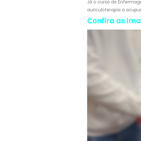
Já o curso de Enfermag
auriculoterapia a acupu
Confira as im
Voltar <