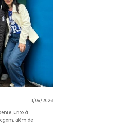
11/05/2026
ente junto à
rmagem, além de