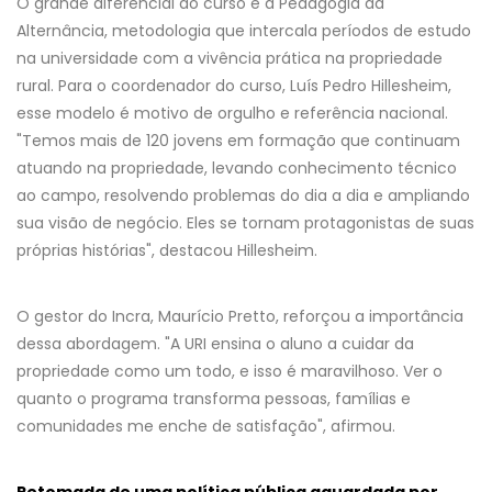
O grande diferencial do curso é a Pedagogia da
Alternância, metodologia que intercala períodos de estudo
na universidade com a vivência prática na propriedade
rural. Para o coordenador do curso, Luís Pedro Hillesheim,
esse modelo é motivo de orgulho e referência nacional.
"Temos mais de 120 jovens em formação que continuam
atuando na propriedade, levando conhecimento técnico
ao campo, resolvendo problemas do dia a dia e ampliando
sua visão de negócio. Eles se tornam protagonistas de suas
próprias histórias", destacou Hillesheim.
O gestor do Incra, Maurício Pretto, reforçou a importância
dessa abordagem. "A URI ensina o aluno a cuidar da
propriedade como um todo, e isso é maravilhoso. Ver o
quanto o programa transforma pessoas, famílias e
comunidades me enche de satisfação", afirmou.
Retomada de uma política pública aguardada por