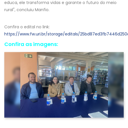
educa, ele transforma vidas e garante o futuro do meio
rural", concluiu Manfio.
Confira o edital no link:
https://www.fw.uri.br/storage/editals/25bd87ed3fb7446d2
Confira as imagens: