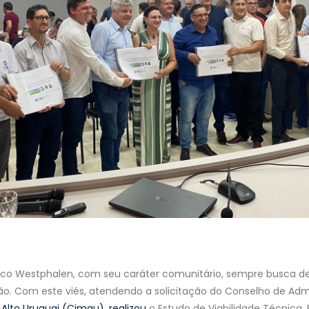
ico Westphalen, com seu caráter comunitário, sempre busca des
o. Com este viés, atendendo a solicitação do Conselho de Adm
 Alto Uruguai (Cimau), realizou
o Estudo de Viabilidade Técnica