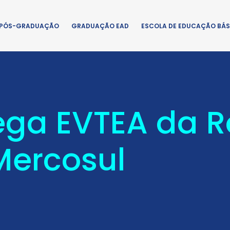
PÓS-GRADUAÇÃO
GRADUAÇÃO EAD
ESCOLA DE EDUCAÇÃO BÁS
ega EVTEA da 
Mercosul