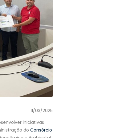
11/03/2025
envolver iniciativas
inistração do
Consórcio
, Econômica e Ambiental