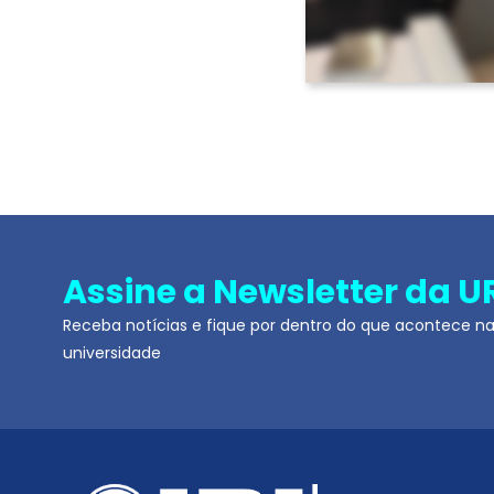
Assine a Newsletter da U
Receba notícias e fique por dentro do que acontece n
universidade