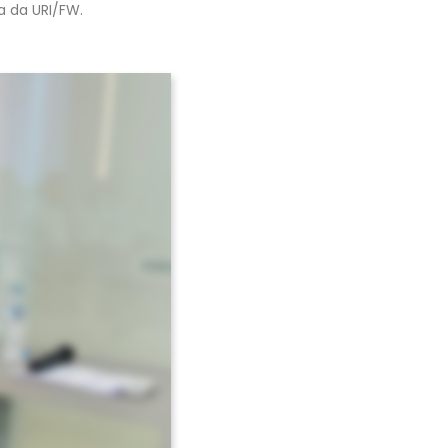
 da URI/FW.
Avançar >