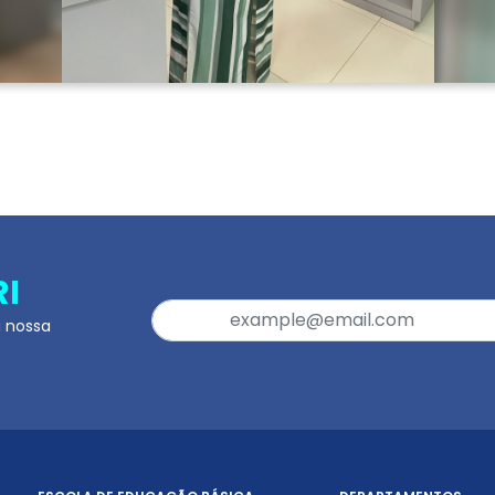
RI
a nossa