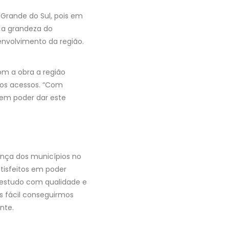
 Grande do Sul, pois em
 a grandeza do
nvolvimento da região.
om a obra a região
 os acessos. “Com
 em poder dar este
iança dos municípios no
tisfeitos em poder
 estudo com qualidade e
s fácil conseguirmos
nte.