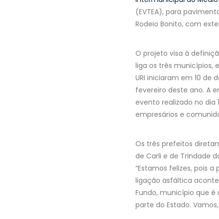
(EVTEA), para pavimenta
Rodeio Bonito, com exte
O projeto visa à defini
liga os três municípios,
URI iniciaram em 10 de 
fevereiro deste ano. A 
evento realizado no dia
empresários e comunida
Os três prefeitos direta
de Carli e de Trindade d
“Estamos felizes, pois a
ligação asfáltica acont
Fundo, município que é
parte do Estado. Vamos, 