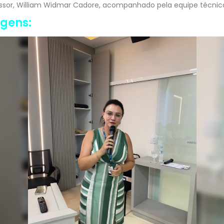
ssor, William Widmar Cadore, acompanhado pela equipe técnica
agens: