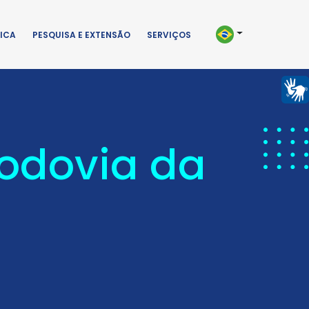
ICA
PESQUISA E EXTENSÃO
SERVIÇOS
Rodovia da